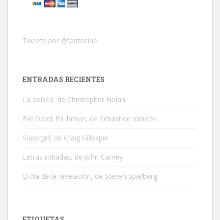
Tweets por @tantocine
ENTRADAS RECIENTES
La odisea, de Christopher Nolan
Evil Dead: En llamas, de Sébastien Vanicek
Supergirl, de Craig Gillespie
Letras robadas, de John Carney
El día de la revelación, de Steven Spielberg
ETIQUETAS