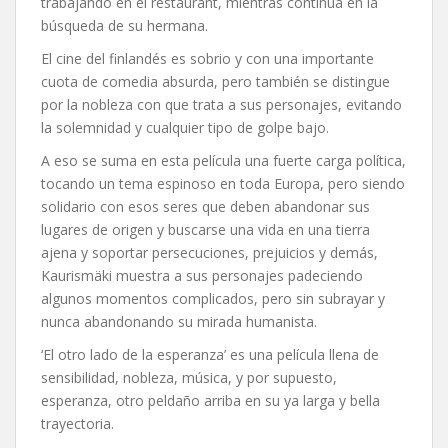
trabajando en el restaurant, mientras continua en la
búsqueda de su hermana.
El cine del finlandés es sobrio y con una importante
cuota de comedia absurda, pero también se distingue
por la nobleza con que trata a sus personajes, evitando
la solemnidad y cualquier tipo de golpe bajo.
A eso se suma en esta película una fuerte carga política,
tocando un tema espinoso en toda Europa, pero siendo
solidario con esos seres que deben abandonar sus
lugares de origen y buscarse una vida en una tierra
ajena y soportar persecuciones, prejuicios y demás,
Kaurismäki muestra a sus personajes padeciendo
algunos momentos complicados, pero sin subrayar y
nunca abandonando su mirada humanista.
‘El otro lado de la esperanza’ es una película llena de
sensibilidad, nobleza, música, y por supuesto,
esperanza, otro peldaño arriba en su ya larga y bella
trayectoria.