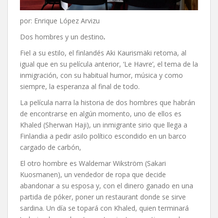
por: Enrique López Arvizu
Dos hombres y un destino
.
Fiel a su estilo, el finlandés Aki Kaurismäki retoma, al
igual que en su película anterior, ‘Le Havre’, el tema de la
inmigración, con su habitual humor, música y como
siempre, la esperanza al final de todo.
La película narra la historia de dos hombres que habrán
de encontrarse en algún momento, uno de ellos es
Khaled (Sherwan Haji), un inmigrante sirio que llega a
Finlandia a pedir asilo político escondido en un barco
cargado de carbón,
El otro hombre es Waldemar Wikström (Sakari
Kuosmanen), un vendedor de ropa que decide
abandonar a su esposa y, con el dinero ganado en una
partida de póker, poner un restaurant donde se sirve
sardina. Un día se topará con Khaled, quien terminará