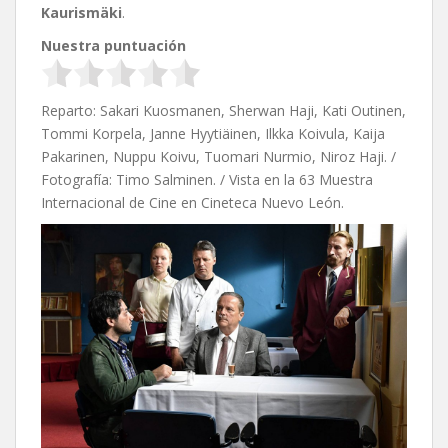
Kaurismäki
.
Nuestra puntuación
Reparto: Sakari Kuosmanen, Sherwan Haji, Kati Outinen,
Tommi Korpela, Janne Hyytiäinen, Ilkka Koivula, Kaija
Pakarinen, Nuppu Koivu, Tuomari Nurmio, Niroz Haji. /
Fotografía: Timo Salminen. / Vista en la 63 Muestra
Internacional de Cine en Cineteca Nuevo León.