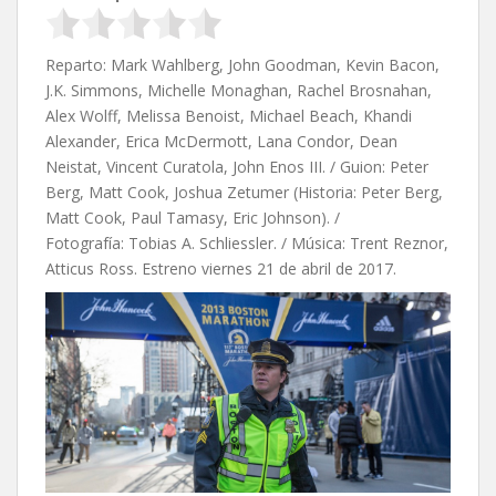
Reparto: Mark Wahlberg, John Goodman, Kevin Bacon,
J.K. Simmons, Michelle Monaghan, Rachel Brosnahan,
Alex Wolff, Melissa Benoist, Michael Beach, Khandi
Alexander, Erica McDermott, Lana Condor, Dean
Neistat, Vincent Curatola, John Enos III. / Guion:
Peter
Berg,
Matt Cook,
Joshua Zetumer (Historia: Peter Berg,
Matt Cook,
Paul Tamasy,
Eric Johnson). /
Fotografía: Tobias A. Schliessler. / Música: Trent Reznor,
Atticus Ross. Estreno viernes 21 de abril de 2017.