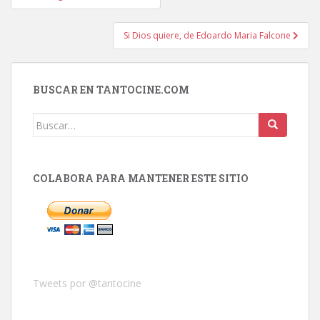
de
entradas
Si Dios quiere, de Edoardo Maria Falcone
BUSCAR EN TANTOCINE.COM
Buscar:
COLABORA PARA MANTENER ESTE SITIO
Tweets por @tantocine