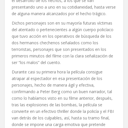
el desarrollo de los hechos, a los que se van
presentando uno a uno en su cotidianeidad, hasta verse
de alguna manera alcanzados por el hecho trágico.
Dichos personajes son en su mayoría futuras víctimas
del atentado o pertenecientes a algún cuerpo policíaco
que tuvo acción en los operativos de búsqueda de los
dos hermanos chechenos señalados como los
terroristas, personajes que son presentados en los
primeros minutos del filme con la clara señalización de
ser “los malos” del cuento.
Durante casi su primera hora la película consigue
atrapar al espectador en esa presentación de los
personajes, hecho de manera ágil y efectiva,
confirmando a Peter Berg como un buen narrador, tal
como lo habíamos visto en su filme anterior, después,
tras las explosiones de las bombas, la película se
convierte en un efectivo thriller donde la policía y el FBI
van detrás de los culpables, así, hasta su tramo final,
donde se impone una carga emotiva que pretende