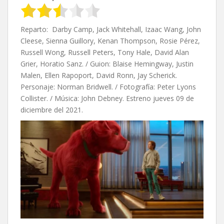
Reparto: Darby Camp, Jack Whitehall, Izaac Wang, John
Cleese, Sienna Guillory, Kenan Thompson, Rosie Pérez,
Russell Wong, Russell Peters, Tony Hale, David Alan
Grier, Horatio Sanz. / Guion: Blaise Hemingway, Justin
Malen, Ellen Rapoport, David Ronn, Jay Scherick.
Personaje: Norman Bridwell. / Fotografía: Peter Lyons
Collister. / Música: John Debney. Estreno jueves 09 de
diciembre del 2021.