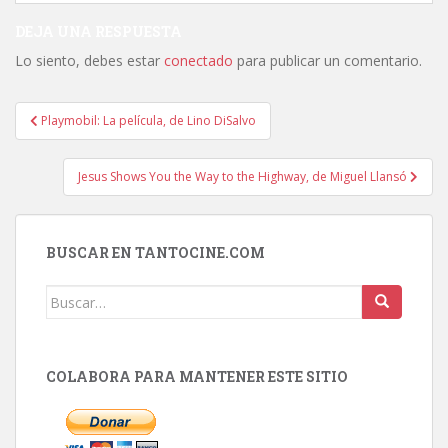
DEJA UNA RESPUESTA
Lo siento, debes estar
conectado
para publicar un comentario.
Navegación
Playmobil: La película, de Lino DiSalvo
de
entradas
Jesus Shows You the Way to the Highway, de Miguel Llansó
BUSCAR EN TANTOCINE.COM
Buscar:
COLABORA PARA MANTENER ESTE SITIO