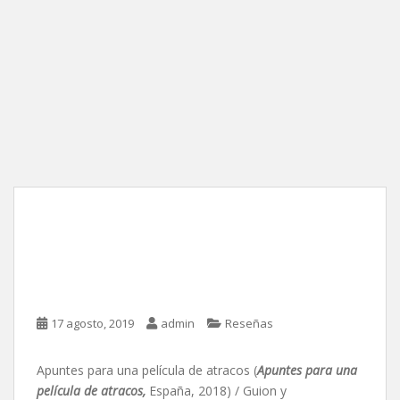
Apuntes para una película
de atracos, de León
Siminiani
17 agosto, 2019
admin
Reseñas
Apuntes para una película de atracos (
Apuntes para una
película de atracos,
España, 2018) / Guion y