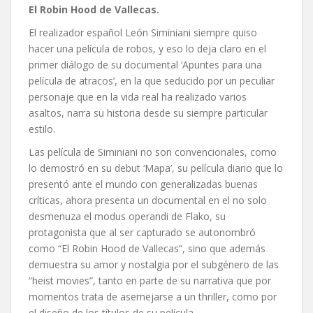
El Robin Hood de Vallecas.
El realizador español León Siminiani siempre quiso
hacer una película de robos, y eso lo deja claro en el
primer diálogo de su documental ‘Apuntes para una
película de atracos’, en la que seducido por un peculiar
personaje que en la vida real ha realizado varios
asaltos, narra su historia desde su siempre particular
estilo.
Las película de Siminiani no son convencionales, como
lo demostró en su debut ‘Mapa’, su película diario que lo
presentó ante el mundo con generalizadas buenas
críticas, ahora presenta un documental en el no solo
desmenuza el modus operandi de Flako, su
protagonista que al ser capturado se autonombró
como “El Robin Hood de Vallecas”, sino que además
demuestra su amor y nostalgia por el subgénero de las
“heist movies”, tanto en parte de su narrativa que por
momentos trata de asemejarse a un thriller, como por
el diseño de los títulos de su película.