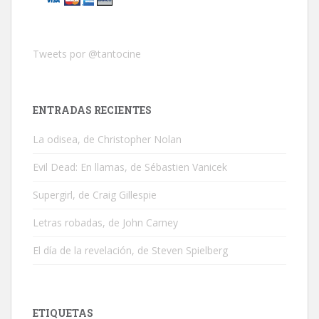
Tweets por @tantocine
ENTRADAS RECIENTES
La odisea, de Christopher Nolan
Evil Dead: En llamas, de Sébastien Vanicek
Supergirl, de Craig Gillespie
Letras robadas, de John Carney
El día de la revelación, de Steven Spielberg
ETIQUETAS