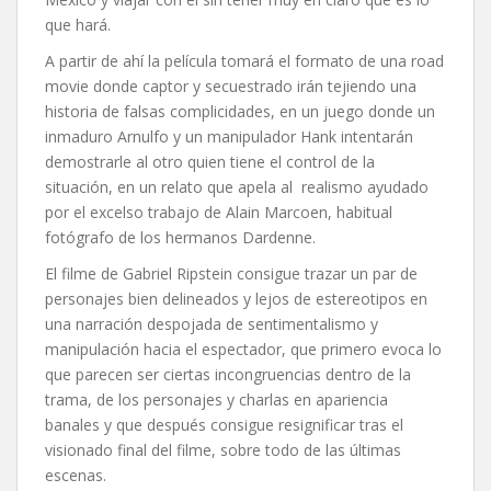
que hará.
A partir de ahí la película tomará el formato de una road
movie donde captor y secuestrado irán tejiendo una
historia de falsas complicidades, en un juego donde un
inmaduro Arnulfo y un manipulador Hank intentarán
demostrarle al otro quien tiene el control de la
situación, en un relato que apela al realismo ayudado
por el excelso trabajo de Alain Marcoen, habitual
fotógrafo de los hermanos Dardenne.
El filme de Gabriel Ripstein consigue trazar un par de
personajes bien delineados y lejos de estereotipos en
una narración despojada de sentimentalismo y
manipulación hacia el espectador, que primero evoca lo
que parecen ser ciertas incongruencias dentro de la
trama, de los personajes y charlas en apariencia
banales y que después consigue resignificar tras el
visionado final del filme, sobre todo de las últimas
escenas.