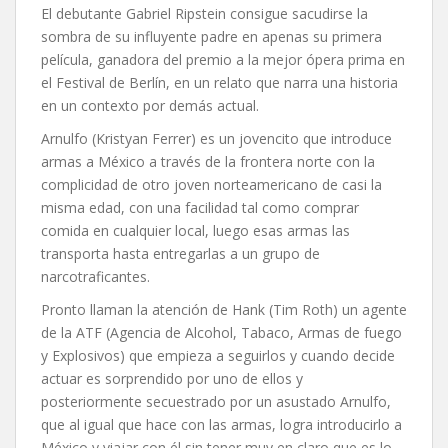
El debutante Gabriel Ripstein consigue sacudirse la
sombra de su influyente padre en apenas su primera
película, ganadora del premio a la mejor ópera prima en
el Festival de Berlín, en un relato que narra una historia
en un contexto por demás actual.
Arnulfo (Kristyan Ferrer) es un jovencito que introduce
armas a México a través de la frontera norte con la
complicidad de otro joven norteamericano de casi la
misma edad, con una facilidad tal como comprar
comida en cualquier local, luego esas armas las
transporta hasta entregarlas a un grupo de
narcotraficantes.
Pronto llaman la atención de Hank (Tim Roth) un agente
de la ATF (Agencia de Alcohol, Tabaco, Armas de fuego
y Explosivos) que empieza a seguirlos y cuando decide
actuar es sorprendido por uno de ellos y
posteriormente secuestrado por un asustado Arnulfo,
que al igual que hace con las armas, logra introducirlo a
México y viajar con él sin tener muy en claro que es lo