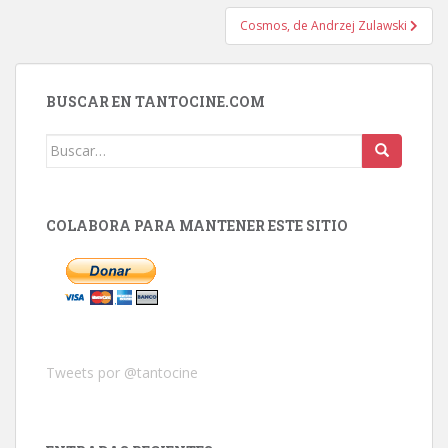
entradas
Cosmos, de Andrzej Zulawski
BUSCAR EN TANTOCINE.COM
Buscar:
COLABORA PARA MANTENER ESTE SITIO
Tweets por @tantocine