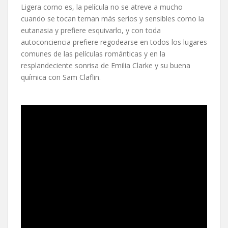
Ligera como es, la película no se atreve a mucho
cuando se tocan teman más serios y sensibles como la
eutanasia y prefiere esquivarlo, y con toda
autoconciencia prefiere regodearse en todos los lugares
comunes de las películas románticas y en la
resplandeciente sonrisa de Emilia Clarke y su buena
química con Sam Claflin.