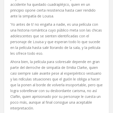
accidente ha quedado cuadrapléjico, quien en un
principio opone cierta resistencia hasta caer rendido
ante la simpatía de Louisa.
‘Yo antes de ti’ no engaña a nadie, es una película con
una historia romántica cuyo público meta son las chicas
adolescentes que se sienten identificadas con el
personaje de Louisa y que esperan todo lo que sucede
en la película hasta salir llorando de la sala, y la película
les ofrece todo eso.
Ahora bien, la película para sobresalir depende en gran
parte del derroche de simpatía de Emilia Clarke, quien
casi siempre sale avante pese al esperpéntico vestuario
y las ridículas situaciones que el guión le obliga a hacer
que la ponen al borde de volverla insoportable, pero que
logra sobrellevar con su desbordante carisma, no así
Claflin, quien aprisionado por su personaje le cuesta un
poco más, aunque al final consigue una aceptable
interpretación.