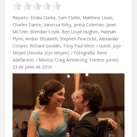
Reparto: Emilia Clarke, Sam Claflin, Matthew Lewis,
Charles Dance, Vanessa Kirby, Jenna Coleman, Janet
McTeer, Brendan Coyle, Ben Lloyd-Hughes, Hannah
Flynn, Amber Elizabeth, Stephen Peacocke, Alexander
Cooper, Richard Gouldin, Tony Paul West. / Guión: Jojo
Moyes (Novela: Jojo Moyes). / Fotografía: Remi
Adefarasin. / Música: Craig Armstrong. Estreno jueves
23 de junio de 2016.