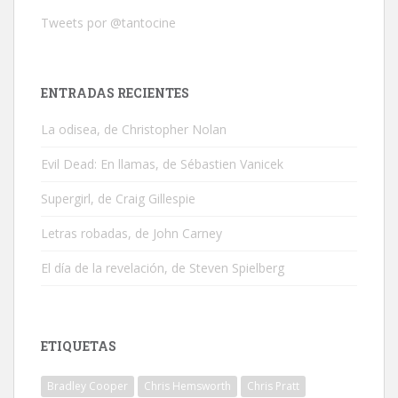
Tweets por @tantocine
ENTRADAS RECIENTES
La odisea, de Christopher Nolan
Evil Dead: En llamas, de Sébastien Vanicek
Supergirl, de Craig Gillespie
Letras robadas, de John Carney
El día de la revelación, de Steven Spielberg
ETIQUETAS
Bradley Cooper
Chris Hemsworth
Chris Pratt