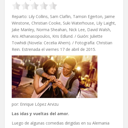
Reparto: Lily Collins, Sam Claflin, Tamsin Egerton, Jaime
Winstone, Christian Cooke, Suki Waterhouse, Lily Laight,
Jake Manley, Norma Sheahan, Nick Lee, David Walsh,
Aris Athanasopoulos, Kris Edlund. / Guión: Juliette
Towhidi (Novela: Cecelia Ahern). / Fotografía: Christian
Rein. Estrenada el viernes 17 de abril de 2015.
por: Enrique López Arvizu
Las idas y vueltas del amor.
Luego de algunas comedias dirigidas en su Alemania