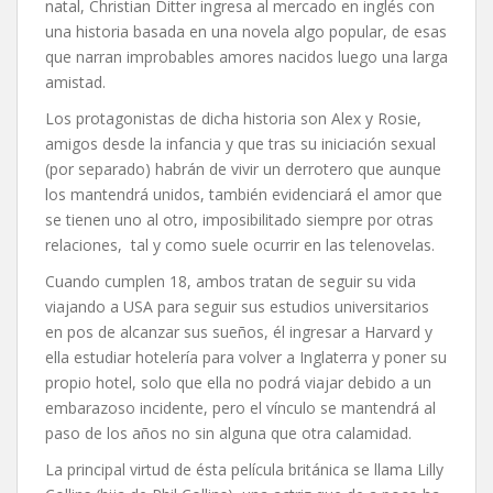
natal, Christian Ditter ingresa al mercado en inglés con
una historia basada en una novela algo popular, de esas
que narran improbables amores nacidos luego una larga
amistad.
Los protagonistas de dicha historia son Alex y Rosie,
amigos desde la infancia y que tras su iniciación sexual
(por separado) habrán de vivir un derrotero que aunque
los mantendrá unidos, también evidenciará el amor que
se tienen uno al otro, imposibilitado siempre por otras
relaciones, tal y como suele ocurrir en las telenovelas.
Cuando cumplen 18, ambos tratan de seguir su vida
viajando a USA para seguir sus estudios universitarios
en pos de alcanzar sus sueños, él ingresar a Harvard y
ella estudiar hotelería para volver a Inglaterra y poner su
propio hotel, solo que ella no podrá viajar debido a un
embarazoso incidente, pero el vínculo se mantendrá al
paso de los años no sin alguna que otra calamidad.
La principal virtud de ésta película británica se llama Lilly