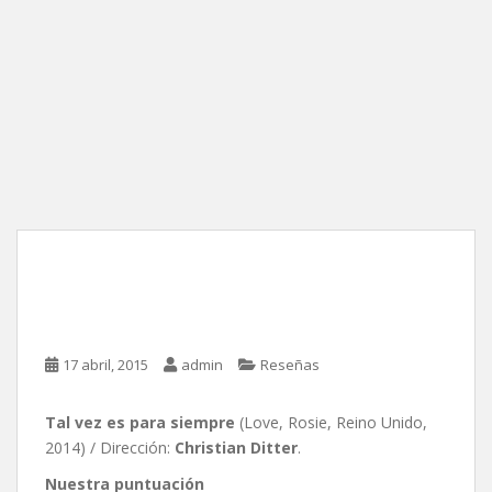
Tal vez es para siempre,
Christian Ditter
17 abril, 2015
admin
Reseñas
Tal vez es para siempre
(Love, Rosie, Reino Unido,
2014) / Dirección:
Christian Ditter
.
Nuestra puntuación