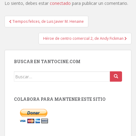
Lo siento, debes estar
conectado
para publicar un comentario.
Navegación
Tiempos felices, de Luis Javier M. Henaine
de
entradas
Héroe de centro comercial 2, de Andy Fickman
BUSCAR EN TANTOCINE.COM
Buscar:
COLABORA PARA MANTENER ESTE SITIO