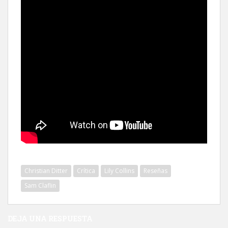
Christian Ditter
Crítica
Lily Collins
Reseñas
Sam Claflin
DEJA UNA RESPUESTA