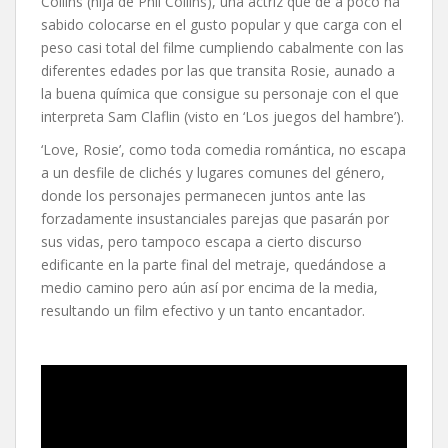
Collins (hija de Phil Collins), una actriz que de a poco ha
sabido colocarse en el gusto popular y que carga con el
peso casi total del filme cumpliendo cabalmente con las
diferentes edades por las que transita Rosie, aunado a
la buena química que consigue su personaje con el que
interpreta Sam Claflin (visto en ‘Los juegos del hambre’).
‘Love, Rosie’, como toda comedia romántica, no escapa
a un desfile de clichés y lugares comunes del género,
donde los personajes permanecen juntos ante las
forzadamente insustanciales parejas que pasarán por
sus vidas, pero tampoco escapa a cierto discurso
edificante en la parte final del metraje, quedándose a
medio camino pero aún así por encima de la media,
resultando un film efectivo y un tanto encantador.