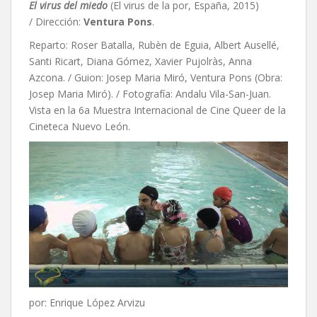
El virus del miedo
(El virus de la por, España, 2015)
/ Dirección:
Ventura Pons
.
Reparto: Roser Batalla, Rubèn de Eguia, Albert Ausellé,
Santi Ricart, Diana Gómez, Xavier Pujolràs, Anna
Azcona. / Guion:
Josep Maria Miró,
Ventura Pons (Obra:
Josep Maria Miró). / Fotografía: Andalu Vila-San-Juan.
Vista en la 6a Muestra Internacional de Cine Queer de la
Cineteca Nuevo León.
por: Enrique López Arvizu