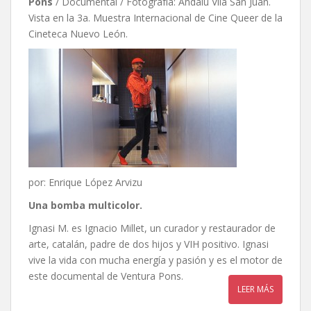
Pons
/ Documental / Fotografía: Andalu Vila San Juan.
Vista en la 3a. Muestra Internacional de Cine Queer de la
Cineteca Nuevo León.
por: Enrique López Arvizu
Una bomba multicolor.
Ignasi M. es Ignacio Millet, un curador y restaurador de
arte, catalán, padre de dos hijos y VIH positivo. Ignasi
vive la vida con mucha energía y pasión y es el motor de
este documental de Ventura Pons.
LEER MÁS