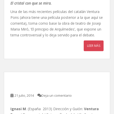
El cristal con que se mira.
Una de las más recientes películas del catalán Ventura
Pons (ahora tiene una película posterior a la que aquí se
comenta), toma como base la obra de teatro de Josep
Maria Miró, ‘El principio de Arquímedes’, que expone un
tema controversial y lo deja servido para el debate.
LEER MÁS
Ignasi M, de Ventura Pons
21 julio, 2014
Deja un comentario
Ignasi M
. (España 2013) Dirección y Guión:
Ventura