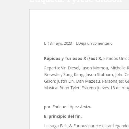
Rápidos y furiosos X, 
18 mayo, 2023
Deja un comentario
Rápidos y furiosos X
(
Fast X
,
Estados Unido
Reparto: Vin Diesel, Jason Momoa, Michelle 
Brewster, Sung Kang, Jason Statham, John Ce
Guion: Justin Lin, Dan Mazeau. Personajes: G
Música: Brian Tyler. Estreno jueves 18 de ma
por: Enrique López Arvizu.
El principio del fin.
La saga Fast & Furious parece estar llegando 