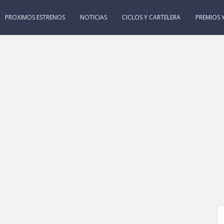
PROXIMOS ESTRENOS
NOTICIAS
CICLOS Y CARTELERA
PREMIOS Y