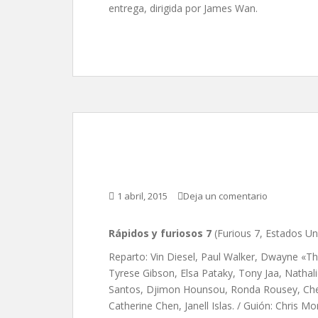
entrega, dirigida por James Wan.
Rápidos y furiosos 7
1 abril, 2015
Deja un comentario
Rápidos y furiosos 7
(Furious 7, Estados Un
Reparto: Vin Diesel, Paul Walker, Dwayne «T
Tyrese Gibson, Elsa Pataky, Tony Jaa, Natha
Santos, Djimon Hounsou, Ronda Rousey, Chelse
Catherine Chen, Janell Islas. / Guión: Chris M