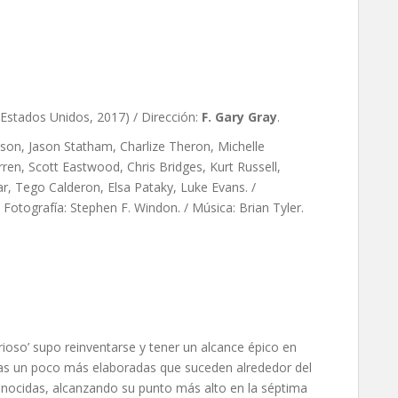
de F. Gary Gray
 Estados Unidos, 2017) / Dirección:
F. Gary Gray
.
son, Jason Statham, Charlize Theron, Michelle
ren, Scott Eastwood, Chris Bridges, Kurt Russell,
, Tego Calderon, Elsa Pataky, Luke Evans. /
Fotografía: Stephen F. Windon. / Música: Brian Tyler.
furioso’ supo reinventarse y tener un alcance épico en
mas un poco más elaboradas que suceden alrededor del
nocidas, alcanzando su punto más alto en la séptima