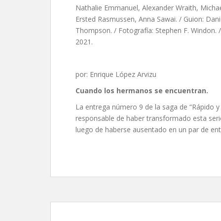
Nathalie Emmanuel, Alexander Wraith, Micha
Ersted Rasmussen, Anna Sawai. / Guion: Dani
Thompson. / Fotografía: Stephen F. Windon. / 
2021.
por: Enrique López Arvizu
Cuando los hermanos se encuentran.
La entrega número 9 de la saga de “Rápido y fu
responsable de haber transformado esta serie
luego de haberse ausentado en un par de entre