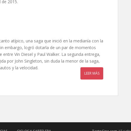
l de 2015.
 tanto atípico, una saga que inició en la medianía con la
sin embargo, logró dotarla de un par de momentos
te entre Vin Diesel y Paul Walker. La segunda entrega,
igida por John Singleton, sin duda la menor de la saga,
autos y la velocidad.
LEER MÁS