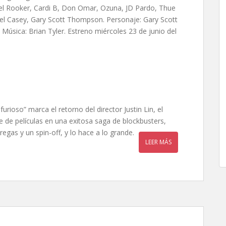
el Rooker, Cardi B, Don Omar, Ozuna, JD Pardo, Thue
el Casey, Gary Scott Thompson. Personaje: Gary Scott
Música: Brian Tyler. Estreno miércoles 23 de junio del
rioso” marca el retorno del director Justin Lin, el
 de películas en una exitosa saga de blockbusters,
gas y un spin-off, y lo hace a lo grande.
LEER MÁS