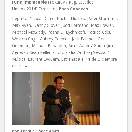
Furia implacable
(Tokarev / Rag, Estados
Unidos,2014) Dirección:
Paco Cabezas
.
Reparto: Nicolas Cage, Rachel Nichols, Peter Stormare,
Max Ryan, Danny Glover, Judd Lormand, Max Fowler,
Michael McGrady, Pasha D. Lychnikoff, Patrice Cols,
Weston Cage, Aubrey Peeples, Jack Falahee, Ron
Goleman, Michael Papajohn, Amir Zandi. / Guión: Jim
Agnew y Sean Keller. / Fotografía: Andrzej Sekula. /
Música: Laurent Eyquem. Estrenada el 11 de Diciembre
de 2014.
por: Enrique López Arvizu