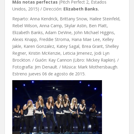
Más notas perfectas
(Pitch Perfect 2, Estados
Unidos, 2015) / Dirección:
Elizabeth Banks.
Reparto: Anna Kendrick, Brittany Snow, Hailee Steinfeld,
Rebel Wilson, Anna Camp, Skylar Astin, Ben Platt,
Elizabeth Banks, Adam DeVine, John Michael Higgins,
Alexis Knapp, Freddie Stroma, Hana Mae Lee, Kelley
Jakle, Karen Gonzalez, Katey Sagal, Brea Grant, Shelley
Regner, Kristin McKenzie, Leticia Jimenez, Jodi Lyn
Brockton. / Guión: Kay Cannon (Libro: Mickey Rapkin). /
Fotografía: Jim Denault. / Música: Mark Mothersbaugh.
Estreno jueves 06 de agosto de 2015.