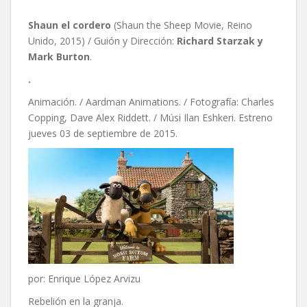
Shaun el cordero
(Shaun the Sheep Movie, Reino
Unido, 2015) / Guión y Dirección:
Richard Starzak y
Mark Burton
.
.
Animación. / Aardman Animations. / Fotografía: Charles
Copping, Dave Alex Riddett. / Músi Ilan Eshkeri. Estreno
jueves 03 de septiembre de 2015.
por: Enrique López Arvizu
Rebelión en la granja.