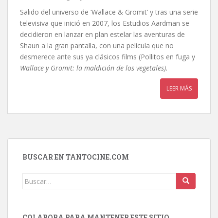
Salido del universo de ‘Wallace & Gromit’ y tras una serie
televisiva que inició en 2007, los Estudios Aardman se
decidieron en lanzar en plan estelar las aventuras de
Shaun a la gran pantalla, con una película que no
desmerece ante sus ya clásicos films (Pollitos en fuga y
Wallace y Gromit: la maldición de los vegetales).
LEER MÁS
BUSCAR EN TANTOCINE.COM
Buscar:
COLABORA PARA MANTENER ESTE SITIO