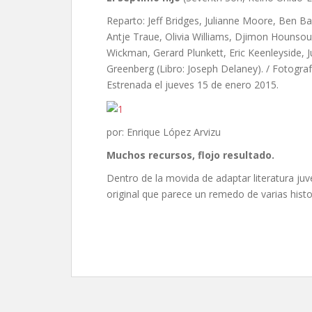
Reparto: Jeff Bridges, Julianne Moore, Ben Barn
Antje Traue, Olivia Williams, Djimon Hounsou,
Wickman, Gerard Plunkett, Eric Keenleyside, Ju
Greenberg (Libro: Joseph Delaney). / Fotogra
Estrenada el jueves 15 de enero 2015.
por: Enrique López Arvizu
Muchos recursos, flojo resultado.
Dentro de la movida de adaptar literatura juven
original que parece un remedo de varias histo