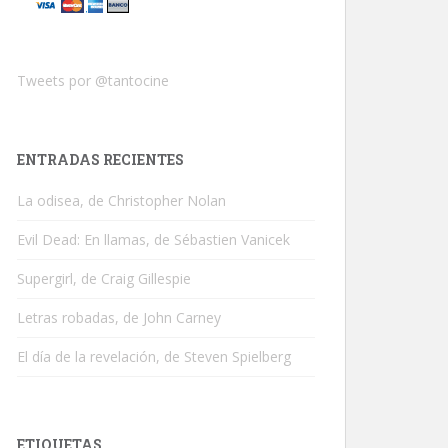
Tweets por @tantocine
ENTRADAS RECIENTES
La odisea, de Christopher Nolan
Evil Dead: En llamas, de Sébastien Vanicek
Supergirl, de Craig Gillespie
Letras robadas, de John Carney
El día de la revelación, de Steven Spielberg
ETIQUETAS