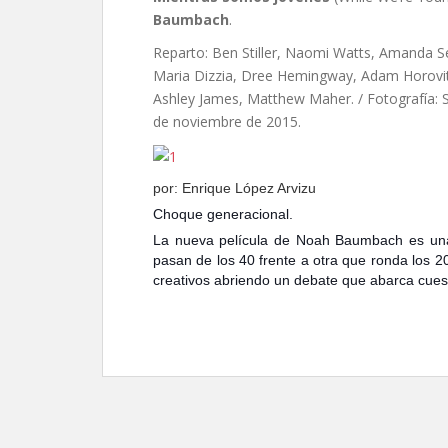
Baumbach
.
Reparto: Ben Stiller, Naomi Watts, Amanda Se
Maria Dizzia, Dree Hemingway, Adam Horovit
Ashley James, Matthew Maher. / Fotografía: 
de noviembre de 2015.
por: Enrique López Arvizu
Choque generacional.
La nueva película de Noah Baumbach es un
pasan de los 40 frente a otra que ronda los 2
creativos abriendo un debate que abarca cuest