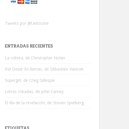
Tweets por @tantocine
ENTRADAS RECIENTES
La odisea, de Christopher Nolan
Evil Dead: En llamas, de Sébastien Vanicek
Supergirl, de Craig Gillespie
Letras robadas, de John Carney
El día de la revelación, de Steven Spielberg
ETIQUETAS