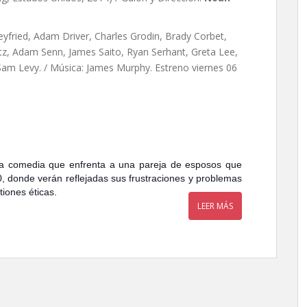
yfried, Adam Driver, Charles Grodin, Brady Corbet,
z, Adam Senn, James Saito, Ryan Serhant, Greta Lee,
Sam Levy. / Música: James Murphy. Estreno viernes 06
a comedia que enfrenta a una pareja de esposos que
0, donde verán reflejadas sus frustraciones y problemas
iones éticas.
LEER MÁS