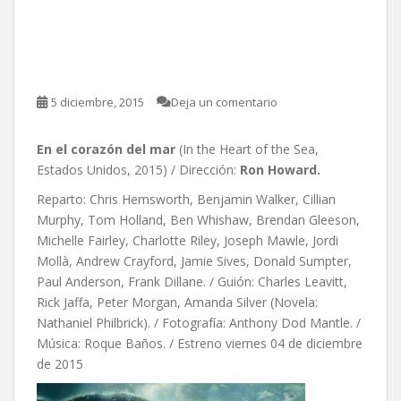
En el corazón del mar, de
Ron Howard
5 diciembre, 2015
Deja un comentario
En el corazón del mar
(In the Heart of the Sea,
Estados Unidos, 2015) / Dirección:
Ron Howard.
Reparto: Chris Hemsworth, Benjamin Walker, Cillian
Murphy, Tom Holland, Ben Whishaw, Brendan Gleeson,
Michelle Fairley, Charlotte Riley, Joseph Mawle, Jordi
Mollà, Andrew Crayford, Jamie Sives, Donald Sumpter,
Paul Anderson, Frank Dillane. / Guión: Charles Leavitt,
Rick Jaffa, Peter Morgan, Amanda Silver (Novela:
Nathaniel Philbrick). / Fotografía: Anthony Dod Mantle. /
Música: Roque Baños. / Estreno viernes 04 de diciembre
de 2015