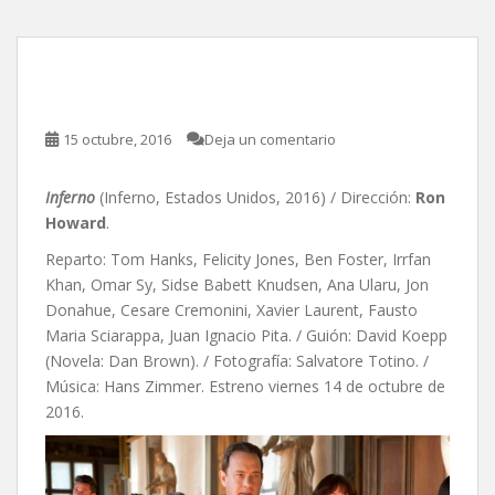
Inferno, de Ron Howard
15 octubre, 2016
Deja un comentario
Inferno
(Inferno, Estados Unidos, 2016) / Dirección:
Ron
Howard
.
Reparto: Tom Hanks, Felicity Jones, Ben Foster, Irrfan
Khan, Omar Sy, Sidse Babett Knudsen, Ana Ularu, Jon
Donahue, Cesare Cremonini, Xavier Laurent, Fausto
Maria Sciarappa, Juan Ignacio Pita. / Guión: David Koepp
(Novela: Dan Brown). / Fotografía: Salvatore Totino. /
Música: Hans Zimmer. Estreno viernes 14 de octubre de
2016.