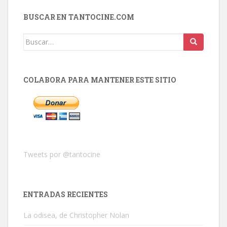
BUSCAR EN TANTOCINE.COM
Buscar:
COLABORA PARA MANTENER ESTE SITIO
Tweets por @tantocine
ENTRADAS RECIENTES
La odisea, de Christopher Nolan