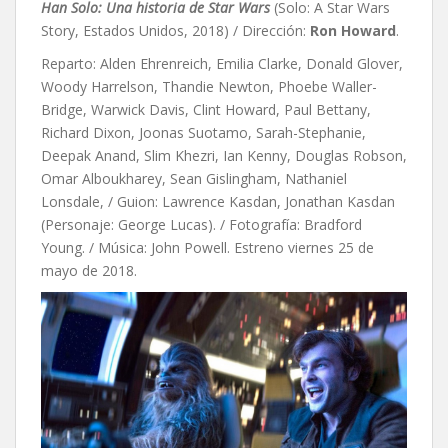
Han Solo: Una historia de Star Wars
(Solo: A Star Wars
Story, Estados Unidos, 2018) / Dirección:
Ron Howard
.
Reparto: Alden Ehrenreich, Emilia Clarke, Donald Glover,
Woody Harrelson, Thandie Newton, Phoebe Waller-
Bridge, Warwick Davis, Clint Howard, Paul Bettany,
Richard Dixon, Joonas Suotamo, Sarah-Stephanie,
Deepak Anand, Slim Khezri, Ian Kenny, Douglas Robson,
Omar Alboukharey, Sean Gislingham, Nathaniel
Lonsdale, / Guion:
Lawrence Kasdan,
Jonathan Kasdan
(Personaje: George Lucas). / Fotografía: Bradford
Young. / Música: John Powell. Estreno viernes 25 de
mayo de 2018.