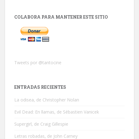
COLABORA PARA MANTENER ESTE SITIO
Tweets por @tantocine
ENTRADAS RECIENTES
La odisea, de Christopher Nolan
Evil Dead: En llamas, de Sébastien Vanicek
Supergirl, de Craig Gillespie
Letras robadas, de John Carney