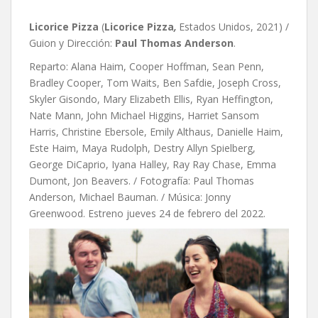
Licorice Pizza
(
Licorice Pizza
,
Estados Unidos, 2021) /
Guion y Dirección:
Paul Thomas Anderson
.
Reparto: Alana Haim, Cooper Hoffman, Sean Penn,
Bradley Cooper, Tom Waits, Ben Safdie, Joseph Cross,
Skyler Gisondo, Mary Elizabeth Ellis, Ryan Heffington,
Nate Mann, John Michael Higgins, Harriet Sansom
Harris, Christine Ebersole, Emily Althaus, Danielle Haim,
Este Haim, Maya Rudolph, Destry Allyn Spielberg,
George DiCaprio, Iyana Halley, Ray Ray Chase, Emma
Dumont, Jon Beavers. / Fotografía:
Paul Thomas
Anderson,
Michael Bauman. / Música: Jonny
Greenwood. Estreno jueves 24 de febrero del 2022.