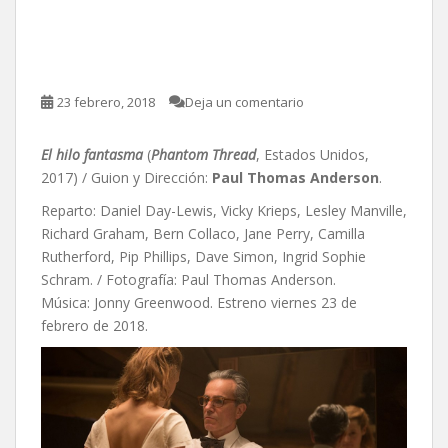
El hilo fantasma, de Paul
Thomas Anderson
23 febrero, 2018
Deja un comentario
El hilo fantasma
(
Phantom Thread
, Estados Unidos,
2017) / Guion y Dirección:
Paul Thomas Anderson
.
Reparto: Daniel Day-Lewis, Vicky Krieps, Lesley Manville,
Richard Graham, Bern Collaco, Jane Perry, Camilla
Rutherford, Pip Phillips, Dave Simon, Ingrid Sophie
Schram. / Fotografía: Paul Thomas Anderson.
Música: Jonny Greenwood. Estreno viernes 23 de
febrero de 2018.