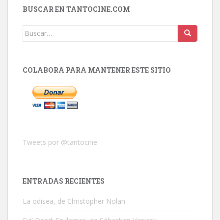
BUSCAR EN TANTOCINE.COM
Buscar:
COLABORA PARA MANTENER ESTE SITIO
Tweets por @tantocine
ENTRADAS RECIENTES
La odisea, de Christopher Nolan