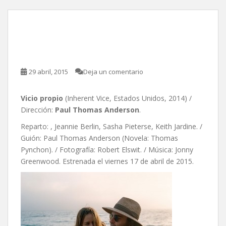
Vicio propio, de Paul
Thomas Anderson
29 abril, 2015
Deja un comentario
Vicio propio
(Inherent Vice, Estados Unidos, 2014) /
Dirección:
Paul Thomas Anderson
.
Reparto: , Jeannie Berlin, Sasha Pieterse, Keith Jardine. /
Guión: Paul Thomas Anderson (Novela: Thomas
Pynchon). / Fotografía: Robert Elswit. / Música: Jonny
Greenwood. Estrenada el viernes 17 de abril de 2015.