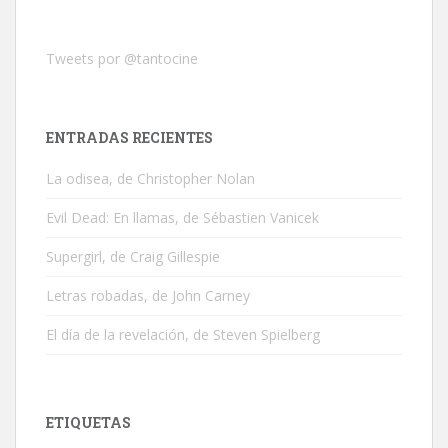
Tweets por @tantocine
ENTRADAS RECIENTES
La odisea, de Christopher Nolan
Evil Dead: En llamas, de Sébastien Vanicek
Supergirl, de Craig Gillespie
Letras robadas, de John Carney
El día de la revelación, de Steven Spielberg
ETIQUETAS