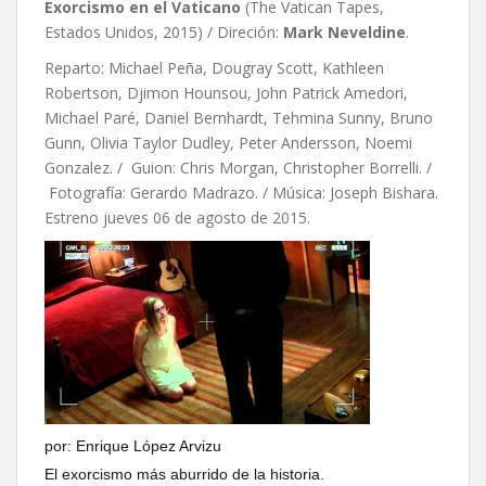
Exorcismo en el Vaticano
(The Vatican Tapes,
Estados Unidos, 2015) / Direción:
Mark Neveldine
.
Reparto: Michael Peña, Dougray Scott, Kathleen
Robertson, Djimon Hounsou, John Patrick Amedori,
Michael Paré, Daniel Bernhardt, Tehmina Sunny, Bruno
Gunn, Olivia Taylor Dudley, Peter Andersson, Noemi
Gonzalez. / Guion: Chris Morgan, Christopher Borrelli. /
Fotografía: Gerardo Madrazo. / Música: Joseph Bishara.
Estreno jueves 06 de agosto de 2015.
por: Enrique López Arvizu
El exorcismo más aburrido de la historia.