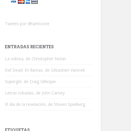
Tweets por @tantocine
ENTRADAS RECIENTES
La odisea, de Christopher Nolan
Evil Dead: En llamas, de Sébastien Vanicek
Supergirl, de Craig Gillespie
Letras robadas, de John Carney
El día de la revelación, de Steven Spielberg
ETIQUETAS