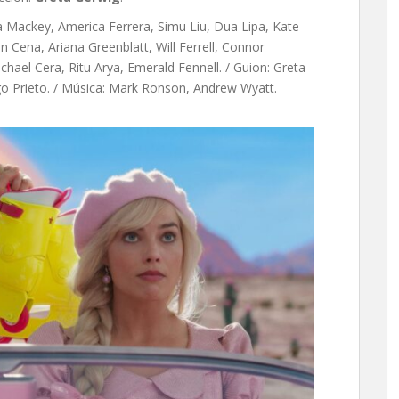
Mackey, America Ferrera, Simu Liu, Dua Lipa, Kate
 Cena, Ariana Greenblatt, Will Ferrell, Connor
hael Cera, Ritu Arya, Emerald Fennell. / Guion: Greta
o Prieto. / Música: Mark Ronson, Andrew Wyatt.