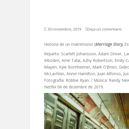
Historia de un matr
30 noviembre, 2019
Deja un comentario
Historia de un matrimonio (
Marriage Story,
Es
Reparto: Scarlett Johansson, Adam Driver, Lau
Inboden, Amir Talai, Azhy Robertson, Emily 
Mayeri, Kyle Bornheimer, Mark O’Brien, Gid
McLachlan, Annie Hamilton, Juan Alfonso, Just
Fotografía: Robbie Ryan. / Música: Randy Ne
Netflix 06 de diciembre de 2019.