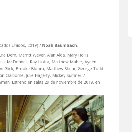
imonio, de Noah Baumbach
tados Unidos, 2019) /
Noah Baumbach
.
ra Dern, Merritt Wever, Alan Alda, Mary Hollis
Cass McDonnell, Ray Liotta, Matthew Maher, Ayden
eon Glick, Brooke Bloom, Matthew Shear, George Todd
in Claiborne, Julie Hagerty, Mickey Sumner. /
wman. Estreno en salas 29 de noviembre de 2019. en