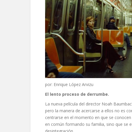
por: Enrique López Arvizu
El lento proceso de derrumbe
.
La nueva película del director Noah Baumbach 
pero la manera de acercarse a ellos no es 
centrarse en el momento en que se conocen y
en común formando su familia, sino que se e
desintegración.