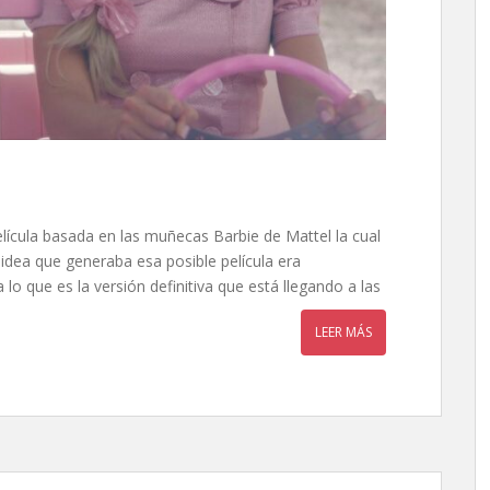
ícula basada en las muñecas Barbie de Mattel la cual
idea que generaba esa posible película era
o que es la versión definitiva que está llegando a las
LEER MÁS