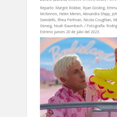
Reparto: Margot Robbie, Ryan Gosling, Emma 
McKinnon, Helen Mirren, Alexandra Shipp, John
Swindells, Rhea Perlman, Nicola Coughlan, Mic
Gerwig, Noah Baumbach. / Fotografía: Rodrig
Estreno jueves 20 de julio del 2023.