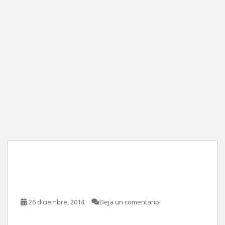
Lo mejor de mí, de
Michael Hoffman
26 diciembre, 2014
Deja un comentario