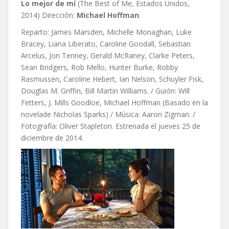
Lo mejor de mí
(The Best of Me, Estados Unidos,
2014) Dirección:
Michael Hoffman
.
Reparto: James Marsden, Michelle Monaghan, Luke
Bracey, Liana Liberato, Caroline Goodall, Sebastian
Arcelus, Jon Tenney, Gerald McRaney, Clarke Peters,
Sean Bridgers, Rob Mello, Hunter Burke, Robby
Rasmussen, Caroline Hebert, Ian Nelson, Schuyler Fisk,
Douglas M. Griffin, Bill Martin Williams. / Guión: Will
Fetters, J. Mills Goodloe, Michael Hoffman (Basado en la
novelade Nicholas Sparks) / Música: Aaron Zigman. /
Fotografía: Oliver Stapleton. Estrenada el jueves 25 de
diciembre de 2014.