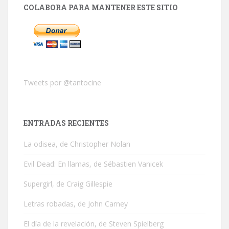
COLABORA PARA MANTENER ESTE SITIO
Tweets por @tantocine
ENTRADAS RECIENTES
La odisea, de Christopher Nolan
Evil Dead: En llamas, de Sébastien Vanicek
Supergirl, de Craig Gillespie
Letras robadas, de John Carney
El día de la revelación, de Steven Spielberg