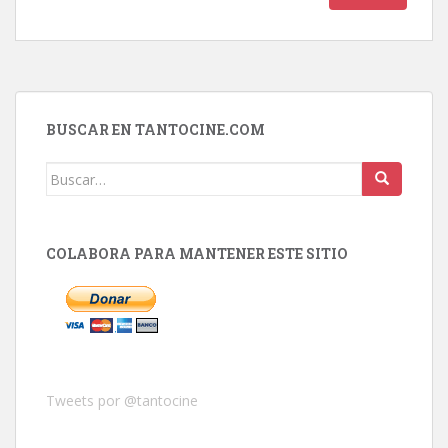
BUSCAR EN TANTOCINE.COM
Buscar:
COLABORA PARA MANTENER ESTE SITIO
Tweets por @tantocine