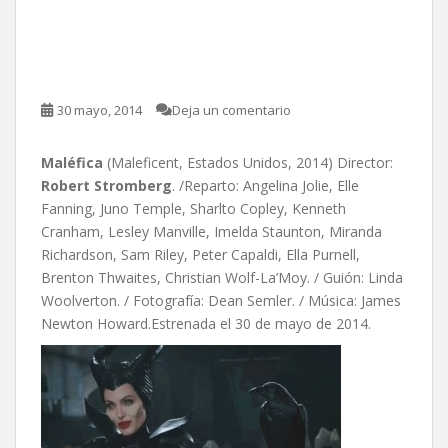
Maléfica, de Robert
Stromberg
30 mayo, 2014
Deja un comentario
Maléfica
(Maleficent, Estados Unidos, 2014) Director:
Robert Stromberg
. /Reparto: Angelina Jolie, Elle
Fanning, Juno Temple, Sharlto Copley, Kenneth
Cranham, Lesley Manville, Imelda Staunton, Miranda
Richardson, Sam Riley, Peter Capaldi, Ella Purnell,
Brenton Thwaites, Christian Wolf-La’Moy. / Guión: Linda
Woolverton. / Fotografía: Dean Semler. / Música: James
Newton Howard.Estrenada el 30 de mayo de 2014.