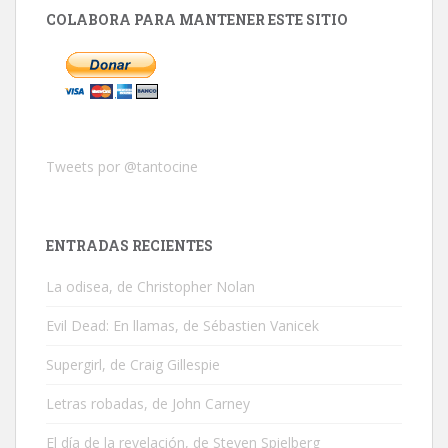
COLABORA PARA MANTENER ESTE SITIO
Tweets por @tantocine
ENTRADAS RECIENTES
La odisea, de Christopher Nolan
Evil Dead: En llamas, de Sébastien Vanicek
Supergirl, de Craig Gillespie
Letras robadas, de John Carney
El día de la revelación, de Steven Spielberg