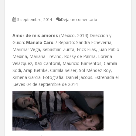
Manolo Caro
5 septiembre, 2014
Deja un comentario
Amor de mis amores
(México, 2014) Dirección y
Guión:
Manolo Caro
. / Reparto: Sandra Echeverría,
Marimar Vega, Sebastián Zurita, Erick Elias, Juan Pablo
Medina, Mariana Treviño, Rossy de Palma, Lorena
Velázquez, Itatí Cantoral, Mauricio Barrientos, Camila
Sodi, Arap Bethke, Camila Selser, Sol Méndez Roy,
Ximena García. Fotografía: Daniel Jacobs. Estrenada el
jueves 04 de septiembre de 2014.