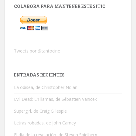
COLABORA PARA MANTENER ESTE SITIO
Tweets por @tantocine
ENTRADAS RECIENTES
La odisea, de Christopher Nolan
Evil Dead: En llamas, de Sébastien Vanicek
Supergirl, de Craig Gillespie
Letras robadas, de John Carney
El día de la revelación, de Steven Spielberg