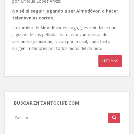
por: Enrique López Arvizu
No sé si seguir jugando a ser Almodóvar, o hacer
telenovelas cortas
.
La sombra de Almodóvar es larga, y es indudable que
algunas de sus películas han alcanzado notas de
verdadera genialidad, razón por la cual, cada tanto
surgen imitadores por todos lados del mundo.
LEER MÁS
BUSCAR EN TANTOCINE.COM
Buscar: