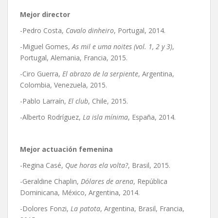
Mejor director
-Pedro Costa,
Cavalo dinheiro
, Portugal, 2014.
-Miguel Gomes,
As mil e uma noites (vol. 1, 2 y 3)
,
Portugal, Alemania, Francia, 2015.
-Ciro Guerra,
El abrazo de la serpiente
, Argentina,
Colombia, Venezuela, 2015.
-Pablo Larraín,
El club
, Chile, 2015.
-Alberto Rodríguez,
La isla mínima
, España, 2014.
Mejor actuación femenina
-Regina Casé,
Que horas ela volta?
, Brasil, 2015.
-Geraldine Chaplin,
Dólares de arena
, República
Dominicana, México, Argentina, 2014.
-Dolores Fonzi,
La patota
, Argentina, Brasil, Francia,