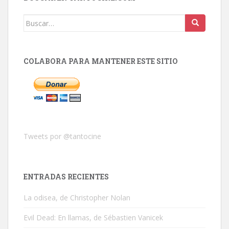
Buscar:
COLABORA PARA MANTENER ESTE SITIO
Tweets por @tantocine
ENTRADAS RECIENTES
La odisea, de Christopher Nolan
Evil Dead: En llamas, de Sébastien Vanicek