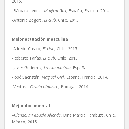
2015.
-Bárbara Lennie,
Magical Girl
, España, Francia, 2014.
-Antonia Zegers,
El club
, Chile, 2015.
Mejor actuación masculina
-Alfredo Castro,
El club
, Chile, 2015.
-Roberto Farías,
El club
, Chile, 2015.
-Javier Gutiérrez,
La isla mínima
, España.
-José Sacristán,
Magical Girl
, España, Francia, 2014.
-Ventura,
Cavalo dinheiro
, Portugal, 2014.
Mejor documental
-Allende, mi abuelo Allende
, Dir.a Marcia Tambutti, Chile,
México, 2015.