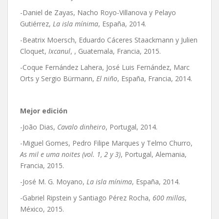
-Daniel de Zayas, Nacho Royo-Villanova y Pelayo
Gutiérrez,
La isla mínima
, España, 2014.
-Beatrix Moersch, Eduardo Cáceres Staackmann y Julien
Cloquet,
Ixcanul
, , Guatemala, Francia, 2015.
-Coque Fernández Lahera, José Luis Fernández, Marc
Orts y Sergio Bürmann,
El niño
, España, Francia, 2014.
Mejor edición
-João Dias,
Cavalo dinheiro
, Portugal, 2014.
-Miguel Gomes, Pedro Filipe Marques y Telmo Churro,
As mil e uma noites (vol. 1, 2 y 3)
, Portugal, Alemania,
Francia, 2015.
-José M. G. Moyano,
La isla mínima
, España, 2014.
-Gabriel Ripstein y Santiago Pérez Rocha,
600 millas
,
México, 2015.