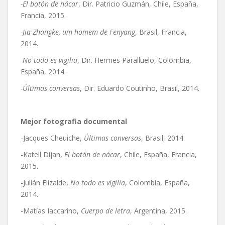
-El botón de nácar
, Dir. Patricio Guzmán, Chile, España,
Francia, 2015.
-Jia Zhangke, um homem de Fenyang
, Brasil, Francia,
2014.
-No todo es vigilia
, Dir. Hermes Paralluelo, Colombia,
España, 2014.
-Últimas conversas
, Dir. Eduardo Coutinho, Brasil, 2014.
Mejor fotografia documental
-Jacques Cheuiche,
Últimas conversas
, Brasil, 2014.
-Katell Dijan,
El botón de nácar
, Chile, España, Francia,
2015.
-Julián Elizalde,
No todo es vigilia
, Colombia, España,
2014.
-Matías Iaccarino,
Cuerpo de letra
, Argentina, 2015.