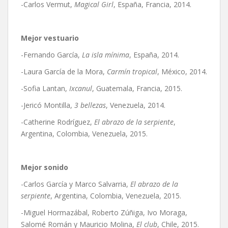
-Carlos Vermut,
Magical Girl
, España, Francia, 2014.
Mejor vestuario
-Fernando García,
La isla mínima
, España, 2014.
-Laura García de la Mora,
Carmín tropical
, México, 2014.
-Sofia Lantan,
Ixcanul
, Guatemala, Francia, 2015.
-Jericó Montilla,
3 bellezas
, Venezuela, 2014.
-Catherine Rodríguez,
El abrazo de la serpiente
,
Argentina, Colombia, Venezuela, 2015.
Mejor sonido
-Carlos García y Marco Salvarria,
El abrazo de la
serpiente
, Argentina, Colombia, Venezuela, 2015.
-Miguel Hormazábal, Roberto Zúñiga, Ivo Moraga,
Salomé Román y Mauricio Molina,
El club
, Chile, 2015.