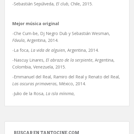
-Sebastián Sepúlveda,
El club
, Chile, 2015.
Mejor música original
-Che Cum-be, Dj Negro Dub y Sebastián Wesman,
Fávula
, Argentina, 2014.
-La foca,
La vida de alguien
, Argentina, 2014.
-Nascuy Linares,
El abrazo de la serpiente
, Argentina,
Colombia, Venezuela, 2015.
-Emmanuel del Real, Ramiro del Real y Renato del Real,
Las oscuras primaveras
, México, 2014.
-Julio de la Rosa,
La isla mínima
,
BUSCAR EN TANTOCINE.COM