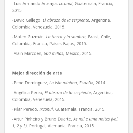
-Luis Armando Arteaga,
Ixcanul
, Guatemala, Francia,
2015.
-David Gallego,
El abrazo de la serpiente
, Argentina,
Colombia, Venezuela, 2015.
-Mateo Guzmán,
La tierra y la sombra
, Brasil, Chile,
Colombia, Francia, Países Bajos, 2015.
-Alain Marcoen,
600 millas
, México, 2015.
Mejor dirección de arte
-Pepe Domínguez,
La isla mínima
, España, 2014.
-Angélica Perea,
El abrazo de la serpiente
, Argentina,
Colombia, Venezuela, 2015.
-Pilar Peredo,
Ixcanul
, Guatemala, Francia, 2015.
-Artur Pinheiro y Bruno Duarte,
As mil e uma noites (vol.
1, 2 y 3)
, Portugal, Alemania, Francia, 2015.