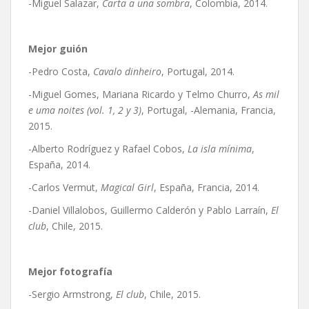
-Miguel Salazar,
Carta a una sombra
, Colombia, 2014.
Mejor guión
-Pedro Costa,
Cavalo dinheiro
, Portugal, 2014.
-Miguel Gomes, Mariana Ricardo y Telmo Churro,
As mil
e uma noites (vol. 1, 2 y 3)
, Portugal, -Alemania, Francia,
2015.
-Alberto Rodríguez y Rafael Cobos,
La isla mínima
,
España, 2014.
-Carlos Vermut,
Magical Girl
, España, Francia, 2014.
-Daniel Villalobos, Guillermo Calderón y Pablo Larraín,
El
club
, Chile, 2015.
Mejor fotografía
-Sergio Armstrong,
El club
, Chile, 2015.