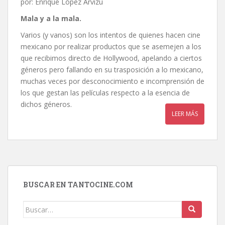
por: Enrique López Arvizu
Mala y a la mala.
Varios (y vanos) son los intentos de quienes hacen cine
mexicano por realizar productos que se asemejen a los
que recibimos directo de Hollywood, apelando a ciertos
géneros pero fallando en su trasposición a lo mexicano,
muchas veces por desconocimiento e incomprensión de
los que gestan las películas respecto a la esencia de
dichos géneros.
LEER MÁS
BUSCAR EN TANTOCINE.COM
Buscar: