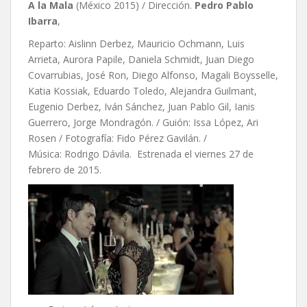
A la Mala
(México 2015) / Dirección.
Pedro Pablo
Ibarra
,
Reparto: Aislinn Derbez, Mauricio Ochmann, Luis
Arrieta, Aurora Papile, Daniela Schmidt, Juan Diego
Covarrubias, José Ron, Diego Alfonso, Magali Boysselle,
Katia Kossiak, Eduardo Toledo, Alejandra Guilmant,
Eugenio Derbez, Iván Sánchez, Juan Pablo Gil, Ianis
Guerrero, Jorge Mondragón. / Guión: Issa López, Ari
Rosen / Fotografía: Fido Pérez Gavilán. /
Música: Rodrigo Dávila. Estrenada el viernes 27 de
febrero de 2015.