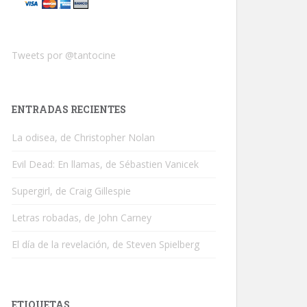
Tweets por @tantocine
ENTRADAS RECIENTES
La odisea, de Christopher Nolan
Evil Dead: En llamas, de Sébastien Vanicek
Supergirl, de Craig Gillespie
Letras robadas, de John Carney
El día de la revelación, de Steven Spielberg
ETIQUETAS