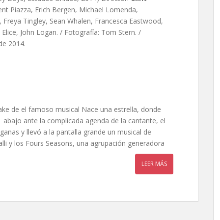
ent Piazza, Erich Bergen, Michael Lomenda,
, Freya Tingley, Sean Whalen, Francesca Eastwood,
Elice, John Logan. / Fotografía: Tom Stern. /
de 2014.
ke de el famoso musical Nace una estrella, donde
 abajo ante la complicada agenda de la cantante, el
anas y llevó a la pantalla grande un musical de
alli y los Fours Seasons, una agrupación generadora
LEER MÁS