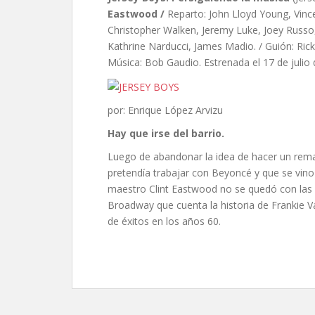
Eastwood /
Reparto: John Lloyd Young, Vinc
Christopher Walken, Jeremy Luke, Joey Russo
Kathrine Narducci, James Madio. / Guión: Rick 
Música: Bob Gaudio. Estrenada el 17 de julio 
por: Enrique López Arvizu
Hay que irse del barrio.
Luego de abandonar la idea de hacer un rema
pretendía trabajar con Beyoncé y que se vino
maestro Clint Eastwood no se quedó con las g
Broadway que cuenta la historia de Frankie V
de éxitos en los años 60.