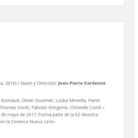
, de Jean-Pierre Dardenne
ca, 2016) / Guion y Dirección:
Jean-Pierre Dardenne
r Bonnaud, Olivier Gourmet, Louka Minnella, Pierre
mas Doret, Fabrizio Rongione, Christelle Cornil. /
05 de mayo de 2017. Forma parte de la 62 Muestra
l en la Cineteca Nuevo León.