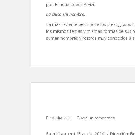
por: Enrique López Arvizu
La chica sin nombre.
La más reciente película de los prestigiosos
los mismos temas y mismas formas de sus pel
suman nombres y rostros muy conocidos a su
Saint Laurent, de Ber
10 julio, 2015
Deja un comentario
Saint Laurent
(Francia, 2014) / Dirección:
Be