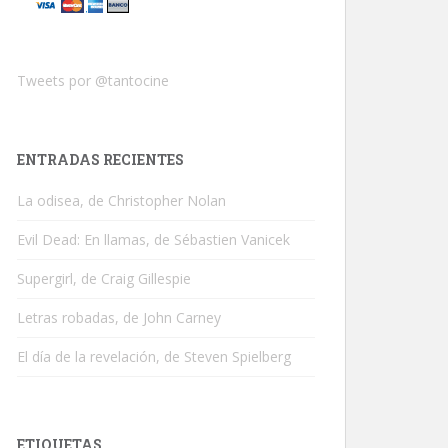
Tweets por @tantocine
ENTRADAS RECIENTES
La odisea, de Christopher Nolan
Evil Dead: En llamas, de Sébastien Vanicek
Supergirl, de Craig Gillespie
Letras robadas, de John Carney
El día de la revelación, de Steven Spielberg
ETIQUETAS