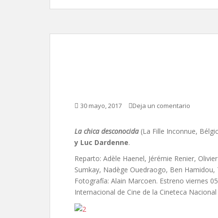
La chica desconocida
y Luc Dardenne
30 mayo, 2017
Deja un comentario
La chica desconocida
(La Fille Inconnue, Bélgi
y Luc Dardenne
.
Reparto: Adèle Haenel, Jérémie Renier, Olivie
Sumkay, Nadège Ouedraogo, Ben Hamidou, Tho
Fotografía: Alain Marcoen. Estreno viernes 
Internacional de Cine de la Cineteca Naciona