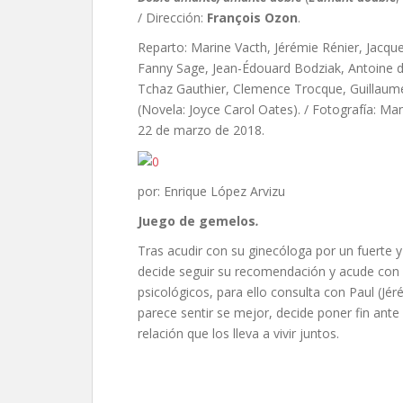
/ Dirección:
François Ozon
.
Reparto: Marine Vacth, Jérémie Rénier, Jacq
Fanny Sage, Jean-Édouard Bodziak, Antoine de
Tchaz Gauthier, Clemence Trocque, Guillaume
(Novela: Joyce Carol Oates). / Fotografía: Ma
22 de marzo de 2018.
por: Enrique López Arvizu
Juego de gemelos
.
Tras acudir con su ginecóloga por un fuerte y
decide seguir su recomendación y acude con u
psicológicos, para ello consulta con Paul (Jé
parece sentir se mejor, decide poner fin ante
relación que los lleva a vivir juntos.