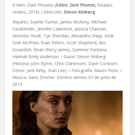
X-Men: Dark Phoenix (
X-Men: Dark Phoenix,
Estados
Unidos, 2019) / Dirección:
Simon Kinberg
.
Reparto: Sophie Turner, James McAvoy, Michael
Fassbender, Jennifer Lawrence, Jessica Chastain,
Nicholas Hoult, Tye Sheridan, Alexandra Shipp, Kodi
Smit-McPhee, Evan Peters, Scott Shepherd, Ato
Essandoh, Brian d’Arcy James, Summer Fontana,
Hannah Emily Anderson. / Guion: Simon Kinberg
(Historia: John Byrne, Chris Claremont, Dave Cockrum.
Cómic: Jack Kirby, Stan Lee). / Fotografía: Mauro Fiore. /
Música: Hans Zimmer. Estreno viernes 07 de junio de
2019.