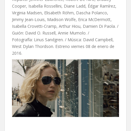
Cooper, Isabella Rossellini, Diane Ladd, Édgar Ramírez,
Virginia Madsen, Elisabeth Röhm, Dascha Polanco,
Jimmy Jean-Louis, Madison Wolfe, Erica McDermott,
Isabella Crovetti-Cramp, Arthur Hiou, Damien Di Paola. /
Guión: David O. Russell, Annie Mumolo. /
Fotografía: Linus Sandgren. / Música: David Campbell,
West Dylan Thordson. Estreno viernes 08 de enero de
2016.