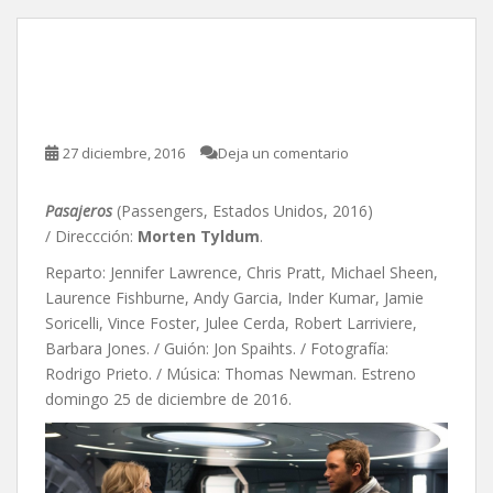
Pasajeros, de Morten
Tyldum
27 diciembre, 2016
Deja un comentario
Pasajeros
(Passengers, Estados Unidos, 2016)
/ Direccción:
Morten Tyldum
.
Reparto: Jennifer Lawrence, Chris Pratt, Michael Sheen,
Laurence Fishburne, Andy Garcia, Inder Kumar, Jamie
Soricelli, Vince Foster, Julee Cerda, Robert Larriviere,
Barbara Jones. / Guión: Jon Spaihts. / Fotografía:
Rodrigo Prieto. / Música: Thomas Newman. Estreno
domingo 25 de diciembre de 2016.