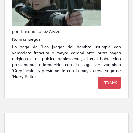
por: Enrique López Arvizu
No más juegos.
La saga de ‘Los juegos del hambre’ irrumpió con
verdadera frescura y mayor calidad ante otras sagas
dirigidas a un público adolescente, el cual había sido
previamente adormecido con la saga de vampiros
‘Crepúsculo’, y previamente con la muy exitosa saga de
‘Harry Potter’.
LEER MÁS
Los juegos del hambre:
Sinsajo – Parte 1, de