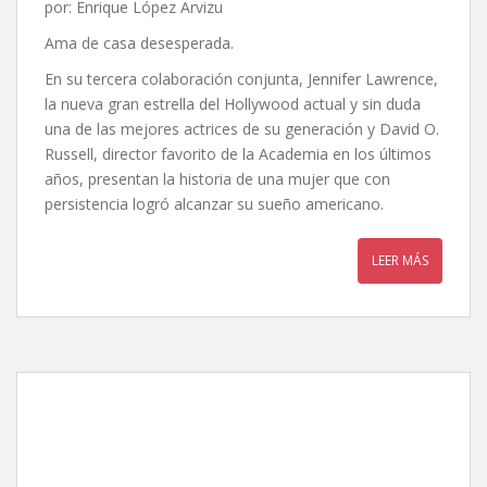
por: Enrique López Arvizu
Ama de casa desesperada.
En su tercera colaboración conjunta, Jennifer Lawrence,
la nueva gran estrella del Hollywood actual y sin duda
una de las mejores actrices de su generación y David O.
Russell, director favorito de la Academia en los últimos
años, presentan la historia de una mujer que con
persistencia logró alcanzar su sueño americano.
LEER MÁS
Los juegos del hambre:
Sinsajo – El final, de
Francis Lawrence