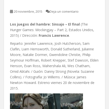
20 noviembre, 2015
Deja un comentario
Los juegos del hambre: Sinsajo – El final
(The
Hunger Games: Mockingjay – Part 2, Estados Unidos,
2015) / Dirección:
Francis Lawrence
.
Reparto: Jennifer Lawrence, Josh Hutcherson, Sam
Claflin, Liam Hemsworth, Donald Sutherland, Julianne
Moore, Natalie Dormer, Gwendoline Christie, Philip
Seymour Hoffman, Robert Knepper, Stef Dawson, Elden
Henson, Evan Ross, Mahershala Ali, Wes Chatham,
Omid Abtahi. / Guión: Danny Strong (Novela: Suzanne
Collins). / Fotografía: Jo Willems. / Música: James
Newton Howard. Estreno viernes 20 de noviembre de
2015.