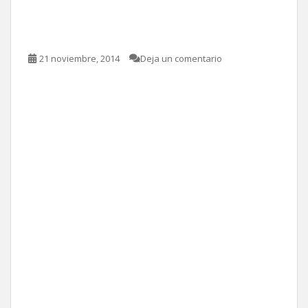
Francis Lawrence
21 noviembre, 2014
Deja un comentario