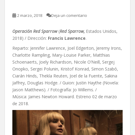
2 marzo, 2018
Deja un comentario
Operación Red Sparrow
(
Red Sparrow,
Estados Unidos,
2018) / Dirección:
Francis Lawrence
.
Reparto: Jennifer Lawrence, Joel Edgerton, Jeremy Irons,
Charlotte Rampling, Mary-Louise Parker, Matthias
Schoenaerts, Joely Richardson, Nicole O’Neill, Sergej
Onopko, Sergei Polunin, Kristof Konrad, Simon Szabó,
Ciarán Hinds, Thekla Reuten, Joel de la Fuente, Sakina
Jaffrey, Douglas Hodge. / Guion: Justin Haythe (Novela:
Jason Matthews). / Fotografía: Jo Willems. /
Música: James Newton Howard. Estreno 02 de marzo
de 2018.