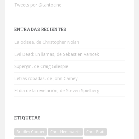
Tweets por @tantocine
ENTRADAS RECIENTES
La odisea, de Christopher Nolan
Evil Dead: En llamas, de Sébastien Vanicek
Supergirl, de Craig Gillespie
Letras robadas, de John Carney
El día de la revelación, de Steven Spielberg
ETIQUETAS
Bradley Cooper
Chris Hemsworth
Chris Pratt