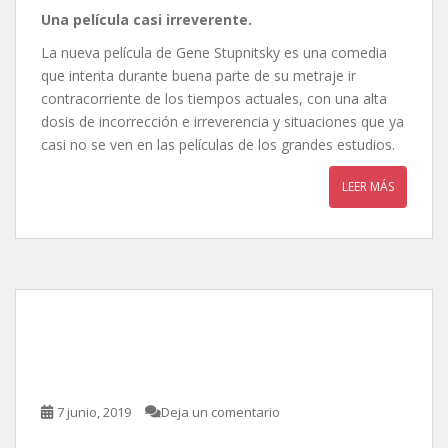
Una película casi irreverente.
La nueva película de Gene Stupnitsky es una comedia
que intenta durante buena parte de su metraje ir
contracorriente de los tiempos actuales, con una alta
dosis de incorrección e irreverencia y situaciones que ya
casi no se ven en las películas de los grandes estudios.
LEER MÁS
X-Men: Dark Phoenix, de
Simon Kinberg
7 junio, 2019
Deja un comentario