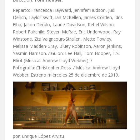
Reparto: Francesca Hayward, Jennifer Hudson, Judi
Dench, Taylor Swift, Ian McKellen, James Corden, Idris
Elba, Jason Derulo, Laurie Davidson, Rebel Wilson,
Robert Fairchild, Steven McRae, Eric Underwood, Ray
Winstone, Zizi Vaigncourt-Strallen, Mette Towley,
Melissa Madden-Gray, Bluey Robinson, Aaron Jenkins,
Yasmin Harrison. / Guion:
Lee Hall,
Tom Hooper,
T.S.
Elliot (Musical: Andrew Lloyd Webber). /
Fotografía: Christopher Ross. / Música: Andrew Lloyd
Webber. Estreno miércoles 25 de diciembre de 2019.
por: Enrique López Arvizu