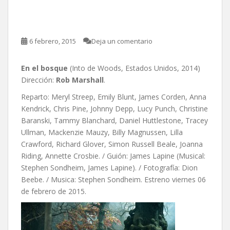
Marshall
6 febrero, 2015
Deja un comentario
En el bosque
(Into de Woods, Estados Unidos, 2014)
Dirección:
Rob Marshall
.
Reparto: Meryl Streep, Emily Blunt, James Corden, Anna
Kendrick, Chris Pine, Johnny Depp, Lucy Punch, Christine
Baranski, Tammy Blanchard, Daniel Huttlestone, Tracey
Ullman, Mackenzie Mauzy, Billy Magnussen, Lilla
Crawford, Richard Glover, Simon Russell Beale, Joanna
Riding, Annette Crosbie. / Guión: James Lapine (Musical:
Stephen Sondheim, James Lapine). / Fotografía: Dion
Beebe. / Musica: Stephen Sondheim. Estreno viernes 06
de febrero de 2015.