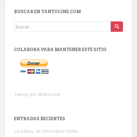
BUSCAR EN TANTOCINE.COM
Buscar:
COLABORA PARA MANTENER ESTE SITIO
Tweets por @tantocine
ENTRADAS RECIENTES
La odisea, de Christopher Nolan