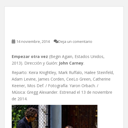
Empezar otra vez, de John
Carney
14 noviembre, 2014
Deja un comentario
Empezar otra vez
(Begin Again, Estados Unidos,
2013). Dirección y Guión:
John Carney
.
Reparto: Keira Knightley, Mark Ruffalo, Hailee Steinfeld,
Adam Levine, James Corden, CeeLo Green, Catherine
Keener, Mos Def. / Fotografía: Yaron Orbach. /
Música: Gregg Alexander. Estrenad el 13 de noviembre
de 2014.