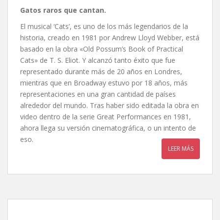
Gatos raros que cantan
.
El musical ‘Cats’, es uno de los más legendarios de la
historia, creado en 1981 por Andrew Lloyd Webber, está
basado en la obra «Old Possum’s Book of Practical
Cats» de T. S. Eliot. Y alcanzó tanto éxito que fue
representado durante más de 20 años en Londres,
mientras que en Broadway estuvo por 18 años, más
representaciones en una gran cantidad de países
alrededor del mundo. Tras haber sido editada la obra en
video dentro de la serie Great Performances en 1981,
ahora llega su versión cinematográfica, o un intento de
eso.
LEER MÁS
En el bosque, de Rob