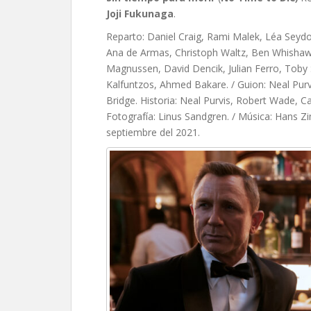
Joji Fukunaga
.
Reparto: Daniel Craig, Rami Malek, Léa Seyd
Ana de Armas, Christoph Waltz, Ben Whishaw, J
Magnussen, David Dencik, Julian Ferro, Toby 
Kalfuntzos, Ahmed Bakare. / Guion: Neal Purv
Bridge. Historia: Neal Purvis, Robert Wade, Ca
Fotografía: Linus Sandgren. / Música: Hans Zim
septiembre del 2021.