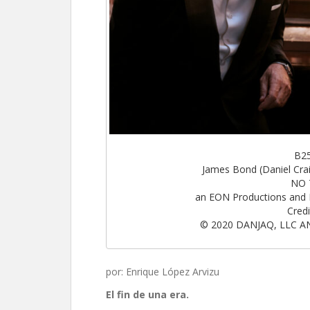
B2
James Bond (Daniel Cra
NO 
an EON Productions and 
Credi
© 2020 DANJAQ, LLC A
por: Enrique López Arvizu
El fin de una era.