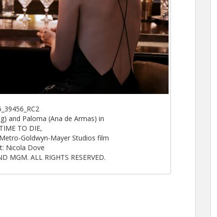
5_39456_RC2
ig) and Paloma (Ana de Armas) in
TIME TO DIE,
Metro-Goldwyn-Mayer Studios film
t: Nicola Dove
ND MGM. ALL RIGHTS RESERVED.