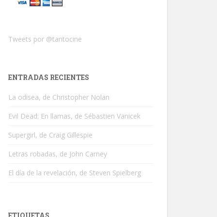
Tweets por @tantocine
ENTRADAS RECIENTES
La odisea, de Christopher Nolan
Evil Dead: En llamas, de Sébastien Vanicek
Supergirl, de Craig Gillespie
Letras robadas, de John Carney
El día de la revelación, de Steven Spielberg
ETIQUETAS