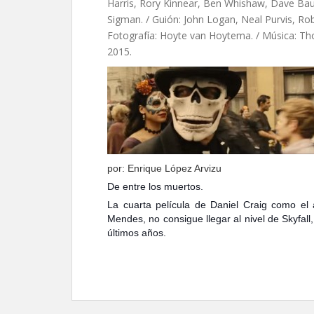
Harris, Rory Kinnear, Ben Whishaw, Dave Baut
Sigman. / Guión: John Logan, Neal Purvis, Rob
Fotografía: Hoyte van Hoytema. / Música: T
2015.
por: Enrique López Arvizu
De entre los muertos.
La cuarta película de Daniel Craig como el
Mendes, no consigue llegar al nivel de Skyfall
últimos años.