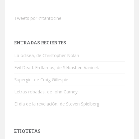
Tweets por @tantocine
ENTRADAS RECIENTES
La odisea, de Christopher Nolan
Evil Dead: En llamas, de Sébastien Vanicek
Supergirl, de Craig Gillespie
Letras robadas, de John Carney
El día de la revelación, de Steven Spielberg
ETIQUETAS