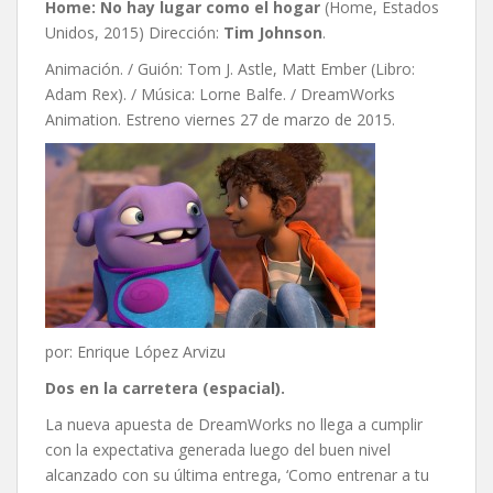
Home: No hay lugar como el hogar
(Home, Estados
Unidos, 2015) Dirección:
Tim Johnson
.
Animación. / Guión: Tom J. Astle, Matt Ember (Libro:
Adam Rex). / Música: Lorne Balfe. / DreamWorks
Animation. Estreno viernes 27 de marzo de 2015.
por: Enrique López Arvizu
Dos en la carretera (espacial).
La nueva apuesta de DreamWorks no llega a cumplir
con la expectativa generada luego del buen nivel
alcanzado con su última entrega, ‘Como entrenar a tu