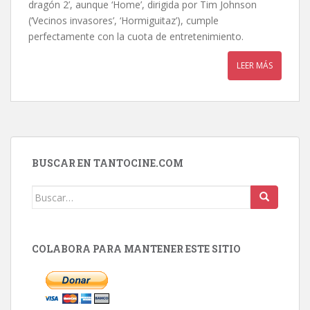
dragón 2’, aunque ‘Home’, dirigida por Tim Johnson
(‘Vecinos invasores’, ‘Hormiguitaz’), cumple
perfectamente con la cuota de entretenimiento.
LEER MÁS
BUSCAR EN TANTOCINE.COM
Buscar:
COLABORA PARA MANTENER ESTE SITIO