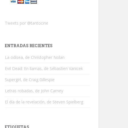
Tweets por @tantocine
ENTRADAS RECIENTES
La odisea, de Christopher Nolan
Evil Dead: En llamas, de Sébastien Vanicek
Supergirl, de Craig Gillespie
Letras robadas, de John Carney
El día de la revelación, de Steven Spielberg
ETIQUETAS