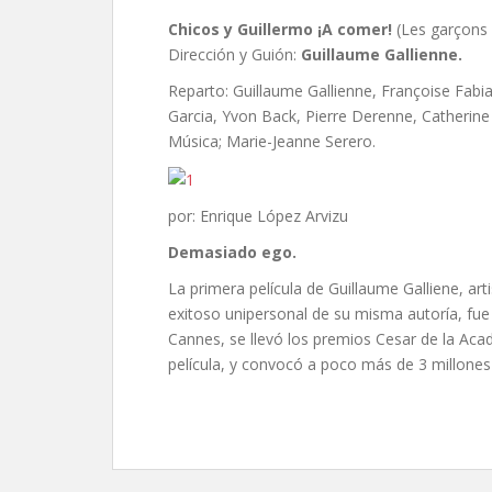
Chicos y Guillermo ¡A comer!
(Les garçons e
Dirección y Guión:
Guillaume Gallienne.
Reparto: Guillaume Gallienne, Françoise Fab
Garcia, Yvon Back, Pierre Derenne, Catherine 
Música; Marie-Jeanne Serero.
por: Enrique López Arvizu
Demasiado ego.
La primera película de Guillaume Galliene, ar
exitoso unipersonal de su misma autoría, fue
Cannes, se llevó los premios Cesar de la Ac
película, y convocó a poco más de 3 millones