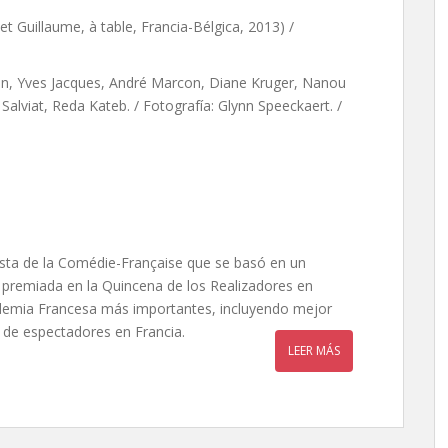
t Guillaume, à table, Francia-Bélgica, 2013) /
ian, Yves Jacques, André Marcon, Diane Kruger, Nanou
Salviat, Reda Kateb. / Fotografía: Glynn Speeckaert. /
tista de la Comédie-Française que se basó en un
 premiada en la Quincena de los Realizadores en
ademia Francesa más importantes, incluyendo mejor
 de espectadores en Francia.
LEER MÁS