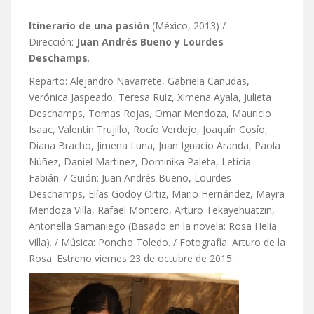
Itinerario de una pasión
(México, 2013) /
Dirección:
Juan Andrés Bueno y Lourdes
Deschamps
.
Reparto: Alejandro Navarrete, Gabriela Canudas,
Verónica Jaspeado, Teresa Ruiz, Ximena Ayala, Julieta
Deschamps, Tomas Rojas, Omar Mendoza, Mauricio
Isaac, Valentín Trujillo, Rocío Verdejo, Joaquín Cosío,
Diana Bracho, Jimena Luna, Juan Ignacio Aranda, Paola
Núñez, Daniel Martínez, Dominika Paleta, Leticia
Fabián. / Guión: Juan Andrés Bueno, Lourdes
Deschamps, Elías Godoy Ortiz, Mario Hernández, Mayra
Mendoza Villa, Rafael Montero, Arturo Tekayehuatzin,
Antonella Samaniego (Basado en la novela: Rosa Helia
Villa). / Música: Poncho Toledo. / Fotografía: Arturo de la
Rosa. Estreno viernes 23 de octubre de 2015.