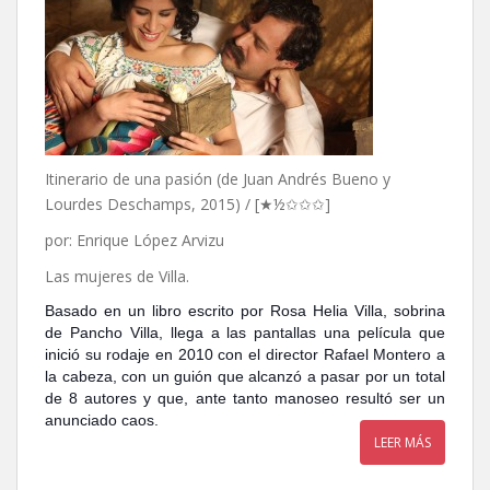
Itinerario de una pasión (de Juan Andrés Bueno y
Lourdes Deschamps, 2015) / [★½✩✩✩]
por: Enrique López Arvizu
Las mujeres de Villa.
Basado en un libro escrito por Rosa Helia Villa, sobrina
de Pancho Villa, llega a las pantallas una película que
inició su rodaje en 2010 con el director Rafael Montero a
la cabeza, con un guión que alcanzó a pasar por un total
de 8 autores y que, ante tanto manoseo resultó ser un
anunciado caos.
LEER MÁS