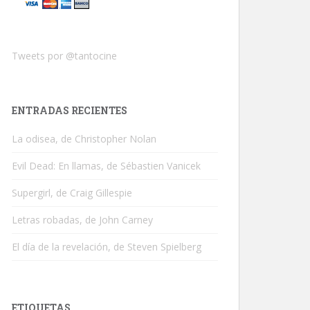
Tweets por @tantocine
ENTRADAS RECIENTES
La odisea, de Christopher Nolan
Evil Dead: En llamas, de Sébastien Vanicek
Supergirl, de Craig Gillespie
Letras robadas, de John Carney
El día de la revelación, de Steven Spielberg
ETIQUETAS