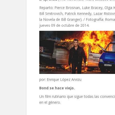
Reparto: Pierce Brosnan, Luke Bracey, Olga Ku
Bill Smitrovich, Patrick Kennedy, Lazar Ristov
la Novela de Bill Granger). / Fotografía: Rom
jueves 09 de octubre de 2014.
por: Enrique López Arvizu
Bond se hace viejo.
Un film rutinario que sigue todas las convenc
en el género.