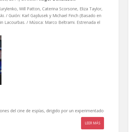
rylenko, Will Patton, Caterina Scorsone, Eliza Taylor,
ski. / Guión: Karl Gajdusek y Michael Finch (Basado en
ain Lacourbas. / Música: Marco Beltrami. Estrenada el
iones del cine de espías, dirigido por un experimentado
LEER MÁS