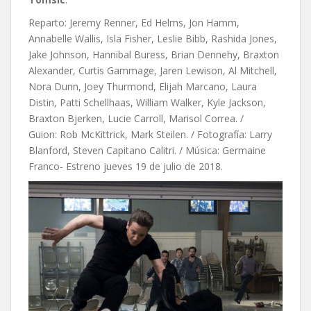
Reparto: Jeremy Renner, Ed Helms, Jon Hamm,
Annabelle Wallis, Isla Fisher, Leslie Bibb, Rashida Jones,
Jake Johnson, Hannibal Buress, Brian Dennehy, Braxton
Alexander, Curtis Gammage, Jaren Lewison, Al Mitchell,
Nora Dunn, Joey Thurmond, Elijah Marcano, Laura
Distin, Patti Schellhaas, William Walker, Kyle Jackson,
Braxton Bjerken, Lucie Carroll, Marisol Correa. /
Guion: Rob McKittrick, Mark Steilen. / Fotografía:
Larry
Blanford,
Steven Capitano Calitri. / Música: Germaine
Franco- Estreno jueves 19 de julio de 2018.