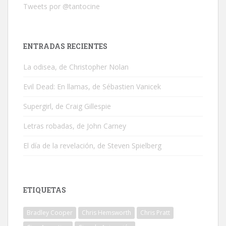
Tweets por @tantocine
ENTRADAS RECIENTES
La odisea, de Christopher Nolan
Evil Dead: En llamas, de Sébastien Vanicek
Supergirl, de Craig Gillespie
Letras robadas, de John Carney
El día de la revelación, de Steven Spielberg
ETIQUETAS
Bradley Cooper
Chris Hemsworth
Chris Pratt