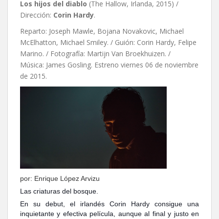
Los hijos del diablo
(The Hallow, Irlanda, 2015) /
Dirección:
Corin Hardy
.
Reparto: Joseph Mawle, Bojana Novakovic, Michael
McElhatton, Michael Smiley. / Guión: Corin Hardy, Felipe
Marino. / Fotografía: Martijn Van Broekhuizen. /
Música: James Gosling. Estreno viernes 06 de noviembre
de 2015.
por: Enrique López Arvizu
Las criaturas del bosque.
En su debut, el irlandés Corin Hardy consigue una
inquietante y efectiva película, aunque al final y justo en