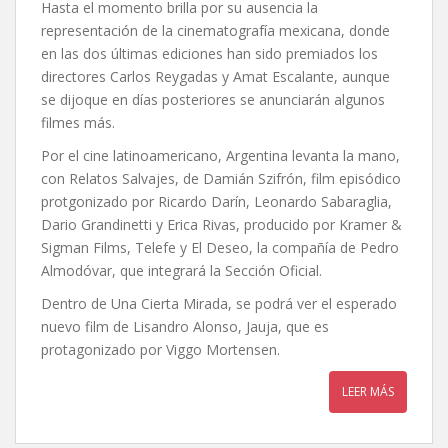
Hasta el momento brilla por su ausencia la
representación de la cinematografía mexicana, donde
en las dos últimas ediciones han sido premiados los
directores Carlos Reygadas y Amat Escalante, aunque
se dijoque en días posteriores se anunciarán algunos
filmes más.
Por el cine latinoamericano, Argentina levanta la mano,
con Relatos Salvajes, de Damián Szifrón, film episódico
protgonizado por Ricardo Darín, Leonardo Sabaraglia,
Dario Grandinetti y Erica Rivas, producido por Kramer &
Sigman Films, Telefe y El Deseo, la compañía de Pedro
Almodóvar, que integrará la Sección Oficial.
Dentro de Una Cierta Mirada, se podrá ver el esperado
nuevo film de Lisandro Alonso, Jauja, que es
protagonizado por Viggo Mortensen.
LEER MÁS