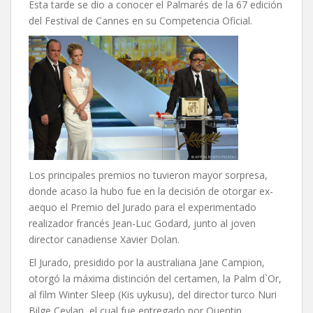
Esta tarde se dio a conocer el Palmarés de la 67 edición
del Festival de Cannes en su Competencia Oficial.
Los principales premios no tuvieron mayor sorpresa,
donde acaso la hubo fue en la decisión de otorgar ex-
aequo el Premio del Jurado para el experimentado
realizador francés Jean-Luc Godard, junto al joven
director canadiense Xavier Dolan.
El Jurado, presidido por la australiana Jane Campion,
otorgó la máxima distinción del certamen, la Palm d`Or,
al film Winter Sleep (Kis uykusu), del director turco Nuri
Bilge Ceylan, el cual fue entregado por Quentin