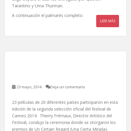
Tarantino y Uma Thurman.
A continuación el palmarés completo:
LEER MÁS
Cannes 2014 / Palmarés
Un Certain Regard
23 mayo, 2014
Deja un comentario
23 películas de 20 diferentes países participaron en esta
edición de la segunda selección oficial del festival de
Cannes 2014. Thierry Frémaux, Director Artístico del
Festival, condujo la ceremonia donde se otorgaron los
premios de Un Certain Regard (Una Cierta Mirada).