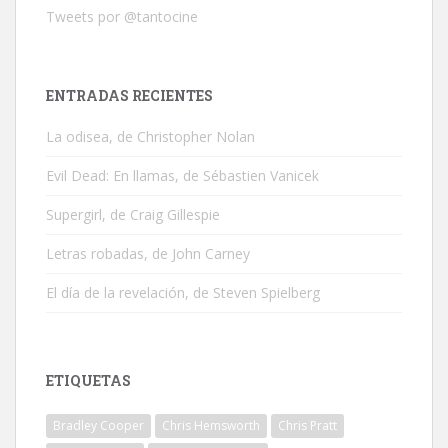
Tweets por @tantocine
ENTRADAS RECIENTES
La odisea, de Christopher Nolan
Evil Dead: En llamas, de Sébastien Vanicek
Supergirl, de Craig Gillespie
Letras robadas, de John Carney
El día de la revelación, de Steven Spielberg
ETIQUETAS
Bradley Cooper
Chris Hemsworth
Chris Pratt