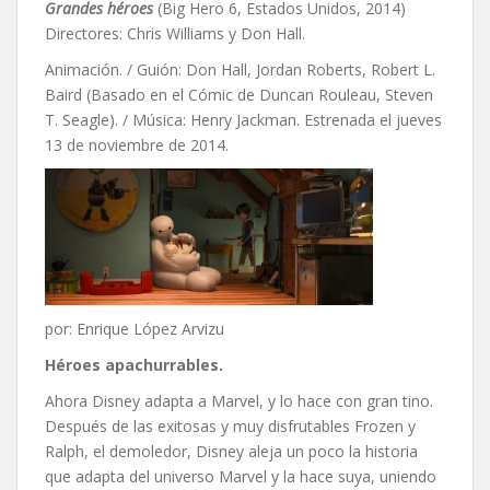
Grandes héroes
(Big Hero 6, Estados Unidos, 2014)
Directores: Chris Williams y Don Hall.
Animación. / Guión: Don Hall, Jordan Roberts, Robert L.
Baird (Basado en el Cómic de Duncan Rouleau, Steven
T. Seagle). / Música: Henry Jackman. Estrenada el jueves
13 de noviembre de 2014.
por: Enrique López Arvizu
Héroes apachurrables.
Ahora Disney adapta a Marvel, y lo hace con gran tino.
Después de las exitosas y muy disfrutables Frozen y
Ralph, el demoledor, Disney aleja un poco la historia
que adapta del universo Marvel y la hace suya, uniendo