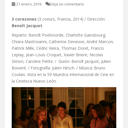
21 enero, 2016
Deja un comentario
3 corazones
(3 coeurs, Francia, 2014) / Dirección:
Benoît Jacquot
.
Reparto: Benoît Poelvoorde, Charlotte Gainsbourg,
Chiara Mastroianni, Catherine Deneuve, André Marcon,
Patrick Mille, Cédric Vieira, Thomas Doret, Francis
Leplay, Jean-Louis Croquet, Xavier Briere, Nicolas
Simon, Caroline Piette. / Guión: Benoît Jacquot, Julien
Boivent. / Fotografía: Julien Hirsch. / Música: Bruno
Coulais. Vista en la 59 Muestra Internacional de Cine en
la Cineteca Nuevo León.