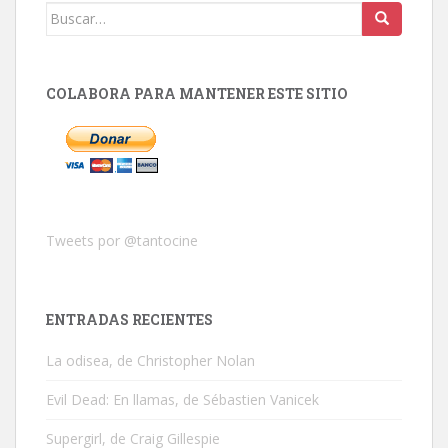
Buscar:
COLABORA PARA MANTENER ESTE SITIO
Tweets por @tantocine
ENTRADAS RECIENTES
La odisea, de Christopher Nolan
Evil Dead: En llamas, de Sébastien Vanicek
Supergirl, de Craig Gillespie