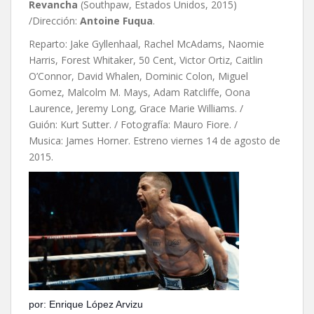
Revancha
(Southpaw, Estados Unidos, 2015)
/Dirección:
Antoine Fuqua
.
Reparto: Jake Gyllenhaal, Rachel McAdams, Naomie
Harris, Forest Whitaker, 50 Cent, Victor Ortiz, Caitlin
O’Connor, David Whalen, Dominic Colon, Miguel
Gomez, Malcolm M. Mays, Adam Ratcliffe, Oona
Laurence, Jeremy Long, Grace Marie Williams. /
Guión: Kurt Sutter. / Fotografía: Mauro Fiore. /
Musica: James Horner. Estreno viernes 14 de agosto de
2015.
por: Enrique López Arvizu