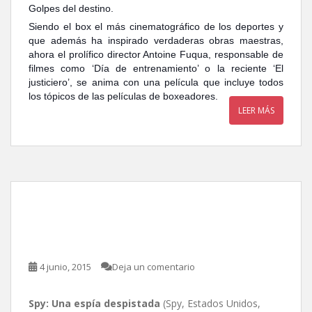
Golpes del destino.
Siendo el box el más cinematográfico de los deportes y
que además ha inspirado verdaderas obras maestras,
ahora el prolífico director Antoine Fuqua, responsable de
filmes como ‘Día de entrenamiento’ o la reciente ‘El
justiciero’, se anima con una película que incluye todos
los tópicos de las películas de boxeadores.
LEER MÁS
Spy: Una espía despistada,
de Paul Feig
4 junio, 2015
Deja un comentario
Spy: Una espía despistada
(Spy, Estados Unidos,