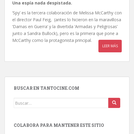
Una espía nada despistada.
‘Spy’ es la tercera colaboración de Melissa McCarthy con
el director Paul Feig, (antes lo hicieron en la maravillosa
‘Damas en Guerra’ y la divertida ‘Armadas y Peligrosas’
junto a Sandra Bullock), pero es la primera que pone a
McCarthy como la protagonista principal.
LEER MÁS
BUSCAR EN TANTOCINE.COM
Buscar:
COLABORA PARA MANTENER ESTE SITIO