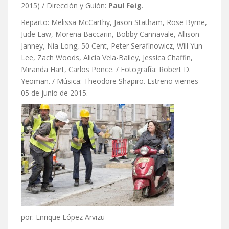
2015) / Dirección y Guión:
Paul Feig
.
Reparto: Melissa McCarthy, Jason Statham, Rose Byrne,
Jude Law, Morena Baccarin, Bobby Cannavale, Allison
Janney, Nia Long, 50 Cent, Peter Serafinowicz, Will Yun
Lee, Zach Woods, Alicia Vela-Bailey, Jessica Chaffin,
Miranda Hart, Carlos Ponce. / Fotografía: Robert D.
Yeoman. / Música: Theodore Shapiro. Estreno viernes
05 de junio de 2015.
por: Enrique López Arvizu