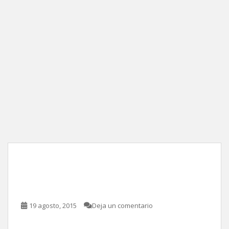
Revancha, de Antoine
Fuqua
19 agosto, 2015
Deja un comentario