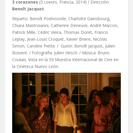
3 corazones
(3 coeurs, Francia, 2014) / Dirección:
Benoît Jacquot
.
Reparto: Benoît Poelvoorde, Charlotte Gainsbourg,
Chiara Mastroianni, Catherine Deneuve, André Marcon,
Patrick Mille, Cédric Vieira, Thomas Doret, Francis
Leplay, Jean-Louis Croquet, Xavier Briere, Nicolas
Simon, Caroline Piette. / Guión: Benoît Jacquot, Julien
Boivent. / Fotografía: Julien Hirsch. / Música: Bruno
Coulais. Vista en la 59 Muestra Internacional de Cine en
la Cineteca Nuevo León.