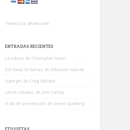
Tweets por @tantocine
ENTRADAS RECIENTES
La odisea, de Christopher Nolan
Evil Dead: En llamas, de Sébastien Vanicek
Supergirl, de Craig Gillespie
Letras robadas, de John Carney
El día de la revelación, de Steven Spielberg
ETIQUETAS