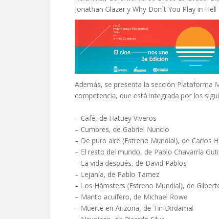
Jonathan Glazer y Why Don´t You Play in Hell
Además, se presenta la sección Plataforma M
competencia, que está integrada por los sigui
– Café, de Hatuey Viveros
– Cumbres, de Gabriel Nuncio
– De puro aire (Estreno Mundial), de Carlos 
– El resto del mundo, de Pablo Chavarría Guti
– La vida después, de David Pablos
– Lejanía, de Pablo Tamez
– Los Hámsters (Estreno Mundial), de Gilbert
– Manto acuífero, de Michael Rowe
– Muerte en Arizona, de Tin Dirdamal