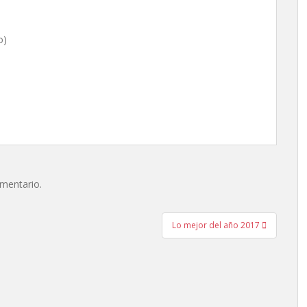
o)
omentario.
Lo mejor del año 2017