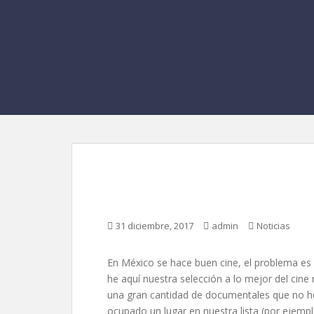
Lo mejor del cine me
31 diciembre, 2017
admin
Noticias
En México se hace buen cine, el problema es 
he aquí nuestra selección a lo mejor del cin
una gran cantidad de documentales que no 
ocupado un lugar en nuestra lista (por ejempl