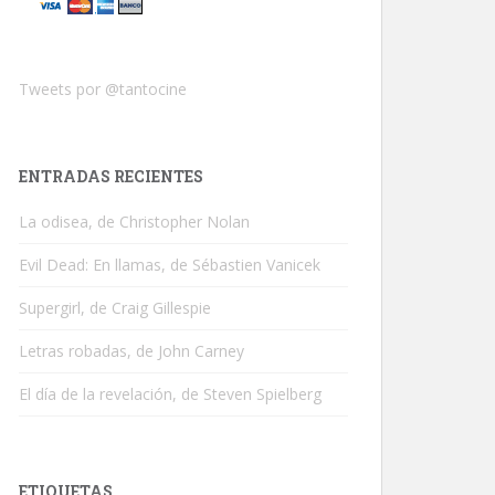
Tweets por @tantocine
ENTRADAS RECIENTES
La odisea, de Christopher Nolan
Evil Dead: En llamas, de Sébastien Vanicek
Supergirl, de Craig Gillespie
Letras robadas, de John Carney
El día de la revelación, de Steven Spielberg
ETIQUETAS