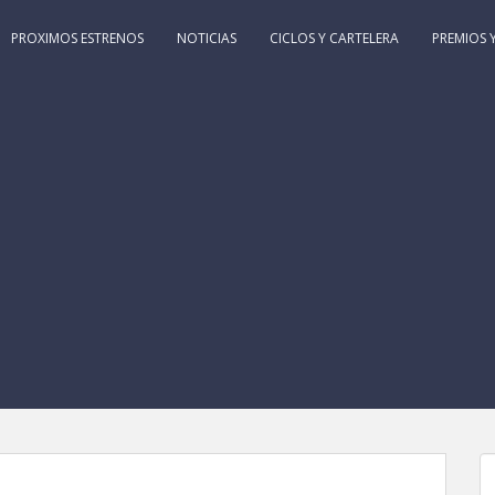
PROXIMOS ESTRENOS
NOTICIAS
CICLOS Y CARTELERA
PREMIOS Y