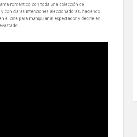
drama romántico con toda una colección de
y con claras intenciones aleccionadoras, haciendo
n el cine para manipular al espectador y decirle en
evastado.