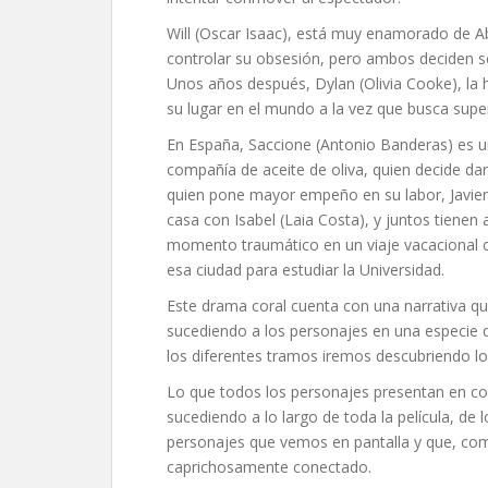
Will (Oscar Isaac), está muy enamorado de Ab
controlar su obsesión, pero ambos deciden se
Unos años después, Dylan (Olivia Cooke), la 
su lugar en el mundo a la vez que busca super
En España, Saccione (Antonio Banderas) es 
compañía de aceite de oliva, quien decide da
quien pone mayor empeño en su labor, Javier
casa con Isabel (Laia Costa), y juntos tienen 
momento traumático en un viaje vacacional co
esa ciudad para estudiar la Universidad.
Este drama coral cuenta con una narrativa q
sucediendo a los personajes en una especi
los diferentes tramos iremos descubriendo lo
Lo que todos los personajes presentan en co
sucediendo a lo largo de toda la película, de
personajes que vemos en pantalla y que, como
caprichosamente conectado.