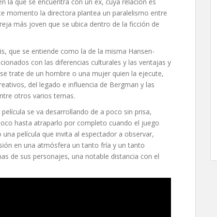
 en la que se encuentra con un ex, cuya relación es
ste momento la directora plantea un paralelismo entre
areja más joven que se ubica dentro de la ficción de
hris, que se entiende como la de la misma Hansen-
acionados con las diferencias culturales y las ventajas y
se trate de un hombre o una mujer quien la ejecute,
eativos, del legado e influencia de Bergman y las
ntre otros varios temas.
 película se va desarrollando de a poco sin prisa,
 poco hasta atraparlo por completo cuando el juego
o una película que invita al espectador a observar,
asión en una atmósfera un tanto fría y un tanto
as de sus personajes, una notable distancia con el