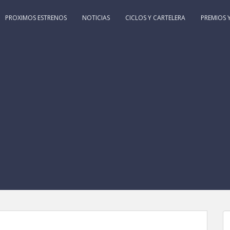
PROXIMOS ESTRENOS
NOTICIAS
CICLOS Y CARTELERA
PREMIOS Y