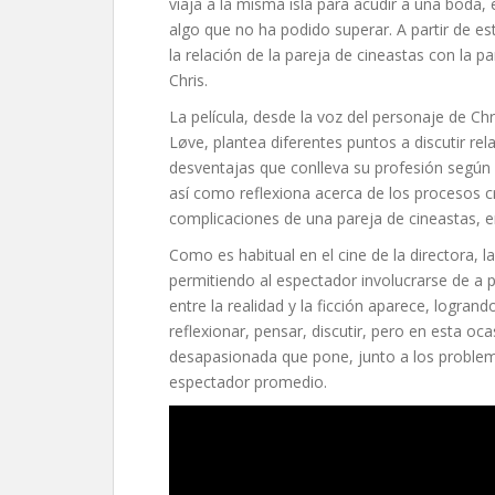
viaja a la misma isla para acudir a una boda,
algo que no ha podido superar. A partir de e
la relación de la pareja de cineastas con la p
Chris.
La película, desde la voz del personaje de C
Løve, plantea diferentes puntos a discutir rel
desventajas que conlleva su profesión según 
así como reflexiona acerca de los procesos cr
complicaciones de una pareja de cineastas, e
Como es habitual en el cine de la directora, la
permitiendo al espectador involucrarse de a
entre la realidad y la ficción aparece, logrand
reflexionar, pensar, discutir, pero en esta oc
desapasionada que pone, junto a los problem
espectador promedio.