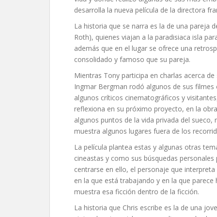
desarrolla la nueva película de la directora 
La historia que se narra es la de una pareja d
Roth), quienes viajan a la paradisiaca isla pa
además que en el lugar se ofrece una retrosp
consolidado y famoso que su pareja.
Mientras Tony participa en charlas acerca de s
Ingmar Bergman rodó algunos de sus filmes 
algunos críticos cinematográficos y visitantes,
reflexiona en su próximo proyecto, en la obra
algunos puntos de la vida privada del sueco,
muestra algunos lugares fuera de los recorrido
La película plantea estas y algunas otras tem
cineastas y como sus búsquedas personales p
centrarse en ello, el personaje que interpreta
en la que está trabajando y en la que parece
muestra esa ficción dentro de la ficción.
La historia que Chris escribe es la de una jo