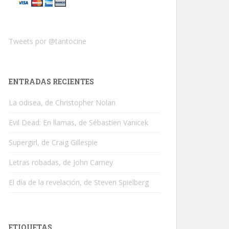
Tweets por @tantocine
ENTRADAS RECIENTES
La odisea, de Christopher Nolan
Evil Dead: En llamas, de Sébastien Vanicek
Supergirl, de Craig Gillespie
Letras robadas, de John Carney
El día de la revelación, de Steven Spielberg
ETIQUETAS