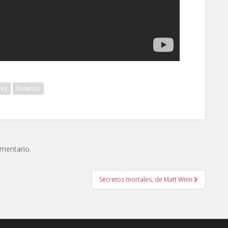
rey
Reseñas
omentario.
Secretos mortales, de Matt Winn