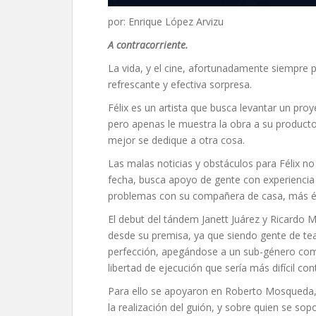
por: Enrique López Arvizu
A contracorriente.
La vida, y el cine, afortunadamente siempre p
refrescante y efectiva sorpresa.
Félix es un artista que busca levantar un p
pero apenas le muestra la obra a su producto
mejor se dedique a otra cosa.
Las malas noticias y obstáculos para Félix no 
fecha, busca apoyo de gente con experiencia
problemas con su compañera de casa, más é
El debut del tándem Janett Juárez y Ricardo 
desde su premisa, ya que siendo gente de tea
perfección, apegándose a un sub-género com
libertad de ejecución que sería más difícil c
Para ello se apoyaron en Roberto Mosqueda, 
la realización del guión, y sobre quien se sop