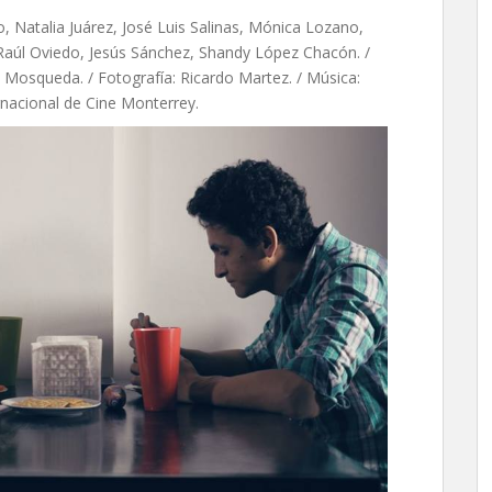
Natalia Juárez, José Luis Salinas, Mónica Lozano,
 Raúl Oviedo, Jesús Sánchez, Shandy López Chacón. /
o Mosqueda. / Fotografía: Ricardo Martez. / Música:
ernacional de Cine Monterrey.