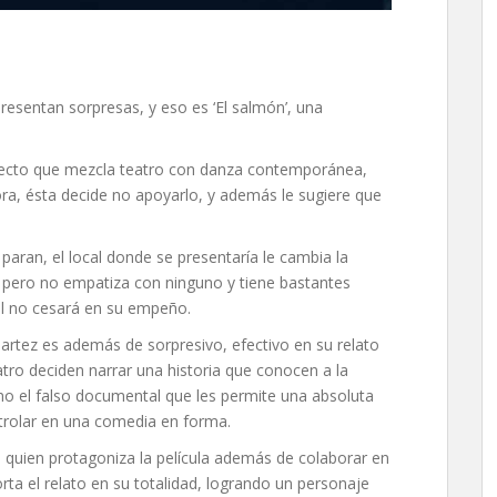
resentan sorpresas, y eso es ‘El salmón’, una
royecto que mezcla teatro con danza contemporánea,
ra, ésta decide no apoyarlo, y además le sugiere que
paran, el local donde se presentaría le cambia la
 pero no empatiza con ninguno y tiene bastantes
l no cesará en su empeño.
Martez es además de sorpresivo, efectivo en su relato
tro deciden narrar una historia que conocen a la
o el falso documental que les permite una absoluta
ontrolar en una comedia en forma.
quien protagoniza la película además de colaborar en
orta el relato en su totalidad, logrando un personaje