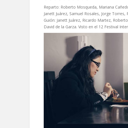
Reparto: Roberto Mosqueda, Mariana Cañedo, 
Janett Juárez, Samuel Rosales, Jorge Torres,
Guión: Janett Juárez, Ricardo Martez, Robert
David de la Garza. Visto en el 12 Festival Int