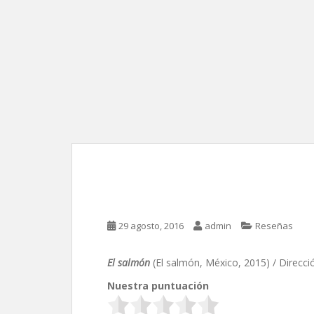
El salmón, de Janett
29 agosto, 2016
admin
Reseñas
El salmón
(El salmón, México, 2015) / Direcci
Nuestra puntuación