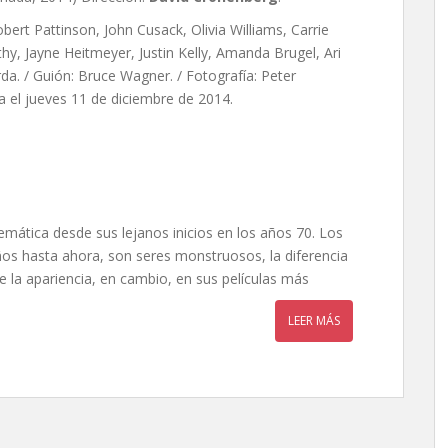
ert Pattinson, John Cusack, Olivia Williams, Carrie
hy, Jayne Heitmeyer, Justin Kelly, Amanda Brugel, Ari
da. / Guión: Bruce Wagner. / Fotografía: Peter
a el jueves 11 de diciembre de 2014.
mática desde sus lejanos inicios en los años 70. Los
os hasta ahora, son seres monstruosos, la diferencia
e la apariencia, en cambio, en sus películas más
LEER MÁS