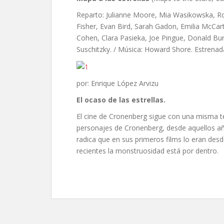
Reparto: Julianne Moore, Mia Wasikowska, Rob
Fisher, Evan Bird, Sarah Gadon, Emilia McCart
Cohen, Clara Pasieka, Joe Pingue, Donald Bur
Suschitzky. / Música: Howard Shore. Estrenad
por: Enrique López Arvizu
El ocaso de las estrellas.
El cine de Cronenberg sigue con una misma te
personajes de Cronenberg, desde aquellos añ
radica que en sus primeros films lo eran desd
recientes la monstruosidad está por dentro.