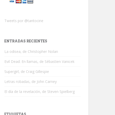
Tweets por @tantocine
ENTRADAS RECIENTES
La odisea, de Christopher Nolan
Evil Dead: En llamas, de Sébastien Vanicek
Supergirl, de Craig Gillespie
Letras robadas, de John Carney
El día de la revelación, de Steven Spielberg
ETIQUETAS