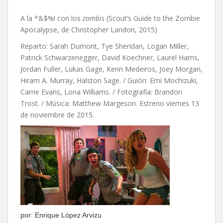
A la *&$%! con los
zombis
(Scout’s Guide to the Zombie
Apocalypse, de Christopher Landon, 2015)
Reparto: Sarah Dumont, Tye Sheridan, Logan Miller,
Patrick Schwarzenegger, David Koechner, Laurel Harris,
Jordan Fuller, Lukas Gage, Kenn Medeiros, Joey Morgan,
Hiram A. Murray, Halston Sage. / Guión: Emi Mochizuki,
Carrie Evans, Lona Williams. / Fotografía: Brandon
Trost. / Música: Matthew Margeson. Estreno viernes 13
de noviembre de 2015.
por: Enrique López Arvizu