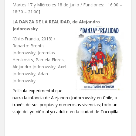
Martes 17 y Miércoles 18 de junio / Funciones: 16:00 –
18:30 – 21:00]
LA DANZA DE LA REALIDAD, de Alejandro
Jodorowsky
(Chile-Francia, 2013) /
Reparto: Brontis
Jodorowsky, Jeremías
Herskovits, Pamela Flores,
Alejandro Jodorowsky, Axel
Jodorowsky, Adan
Jodorowsky
P
elícula experimental que
narra la infancia de Alejandro Jodorrowsky en Chile, a
través de sus propias y numerosas vivencias; todo un
viaje del yo niño al yo adulto en la ciudad de Tocopilla.