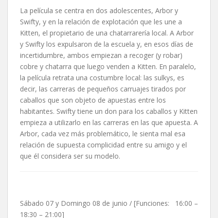
La película se centra en dos adolescentes, Arbor y
Swifty, y en la relación de explotación que les une a
Kitten, el propietario de una chatarrarería local. A Arbor
y Swifty los expulsaron de la escuela y, en esos días de
incertidumbre, ambos empiezan a recoger (y robar)
cobre y chatarra que luego venden a Kitten. En paralelo,
la película retrata una costumbre local: las sulkys, es
decir, las carreras de pequeños carruajes tirados por
caballos que son objeto de apuestas entre los
habitantes. Swifty tiene un don para los caballos y Kitten
empieza a utilizarlo en las carreras en las que apuesta. A
Arbor, cada vez más problemático, le sienta mal esa
relación de supuesta complicidad entre su amigo y el
que él considera ser su modelo.
Sábado 07 y Domingo 08 de junio / [Funciones: 16:00 –
18:30 – 21:00]