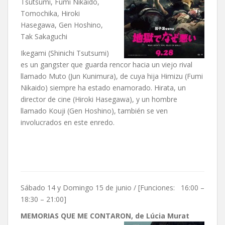
Tsutsumi, Fumi Nikaido,
Tomochika, Hiroki
Hasegawa, Gen Hoshino,
Tak Sakaguchi
Ikegami (Shinichi Tsutsumi)
es un gangster que guarda rencor hacia un viejo rival
llamado Muto (Jun Kunimura), de cuya hija Himizu (Fumi
Nikaido) siempre ha estado enamorado. Hirata, un
director de cine (Hiroki Hasegawa), y un hombre
llamado Kouji (Gen Hoshino), también se ven
involucrados en este enredo.
Sábado 14 y Domingo 15 de junio / [Funciones: 16:00 –
18:30 – 21:00]
MEMORIAS QUE ME CONTARON, de Lúcia Murat