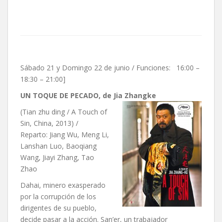
Sábado 21 y Domingo 22 de junio / Funciones: 16:00 –
18:30 – 21:00]
UN TOQUE DE PECADO, de Jia Zhangke
(Tian zhu ding / A Touch of
Sin, China, 2013) /
Reparto: Jiang Wu, Meng Li,
Lanshan Luo, Baoqiang
Wang, Jiayi Zhang, Tao
Zhao
Dahai, minero exasperado
por la corrupción de los
dirigentes de su pueblo,
decide pasar a la acción. San’er, un trabajador