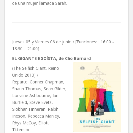
de una mujer llamada Sarah.
Jueves 05 y Viernes 06 de junio / [Funciones: 16:00 –
18:30 – 21:00]
EL GIGANTE EGOÍSTA, de Clio Barnard
(The Selfish Giant, Reino
Unido 2013) /
Reparto: Conner Chapman,
Shaun Thomas, Sean Gilder,
Lorraine Ashbourne, Ian
Burfield, Steve Evets,
Siobhan Finneran, Ralph
Ineson, Rebecca Manley,
Rhys McCoy, Elliott
Tittensor