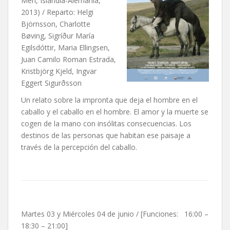
Men, Islandia-Alemania,
2013) / Reparto: Helgi
Björnsson, Charlotte
Bøving, Sigríður María
Egilsdóttir, Maria Ellingsen,
Juan Camilo Roman Estrada,
Kristbjörg Kjeld, Ingvar
Eggert Sigurðsson
Un relato sobre la impronta que deja el hombre en el
caballo y el caballo en el hombre. El amor y la muerte se
cogen de la mano con insólitas consecuencias. Los
destinos de las personas que habitan ese paisaje a
través de la percepción del caballo.
Martes 03 y Miércoles 04 de junio / [Funciones: 16:00 –
18:30 – 21:00]