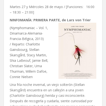
Martes 27 y Miércoles 28 de mayo / [Funciones: 16:00
– 18:30 – 21:00]
NINFOMANÍA: PRIMERA PARTE, de Lars von Trier
(Nymphomaniac – Vol. 1,
Dinamarca-Alemania-
Francia-Bélgica, 2013)
/ Reparto: Charlotte
Gainsbourg, Stellan
Skarsgård, Stacy Martin,
Shia LaBeouf, Jamie Bell,
Christian Slater, Uma
Thurman, Willem Dafoe,
Connie Nielsen
Una fría noche invernal, un viejo solterón (Stellan
Skarsgård) encuentra en un callejón a una joven
(Charlotte Gainsbourg) herida y casi inconsciente.
Después de recogerla y cuidarla, siente curiosidad por