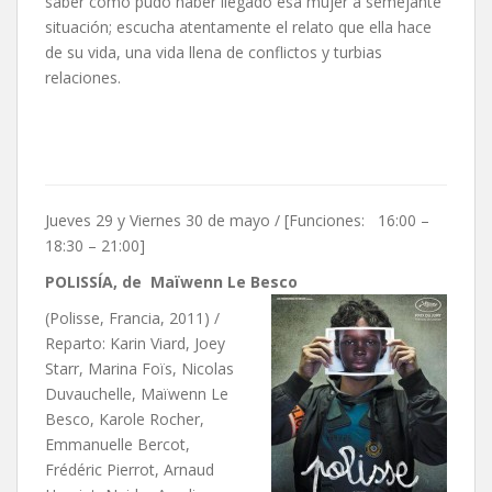
saber cómo pudo haber llegado esa mujer a semejante
situación; escucha atentamente el relato que ella hace
de su vida, una vida llena de conflictos y turbias
relaciones.
Jueves 29 y Viernes 30 de mayo / [Funciones: 16:00 –
18:30 – 21:00]
POLISSÍA, de Maïwenn Le Besco
(Polisse, Francia, 2011) /
Reparto: Karin Viard, Joey
Starr, Marina Foïs, Nicolas
Duvauchelle, Maïwenn Le
Besco, Karole Rocher,
Emmanuelle Bercot,
Frédéric Pierrot, Arnaud