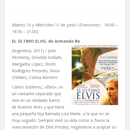
Martes 10 y Miércoles 11 de junio / [Funciones: 16:00 –
18:30 – 21:00]
EL ÚLTIMO ELVIS, de Armando Bo
(Argentina, 2011) / John
McInerny, Griselda Siciliani,
Margarita López, Rocío
Rodríguez Presedo, Nora
Childers, Corina Romero
Carlos Gutiérrez, «Elvis», es
un cantante separado que
vive en un olvidado barrio
de Buenos Aires y que tiene
una pequeña hija llamada Lisa Marie, a la que no ve
muy seguido. Siempre vivió su vida como si fuese la
reencarnación de Elvis Presley, negándose a aceptar su