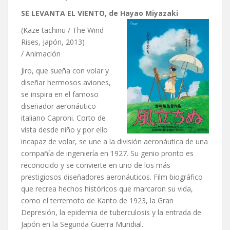
SE LEVANTA EL VIENTO, de Hayao Miyazaki
(Kaze tachinu / The Wind
Rises, Japón, 2013)
/ Animación
Jiro, que sueña con volar y
diseñar hermosos aviones,
se inspira en el famoso
diseñador aeronáutico
italiano Caproni. Corto de
vista desde niño y por ello
incapaz de volar, se une a la división aeronáutica de una
compañía de ingeniería en 1927. Su genio pronto es
reconocido y se convierte en uno de los más
prestigiosos diseñadores aeronáuticos. Film biográfico
que recrea hechos históricos que marcaron su vida,
como el terremoto de Kanto de 1923, la Gran
Depresión, la epidemia de tuberculosis y la entrada de
Japón en la Segunda Guerra Mundial.