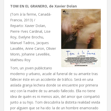
TOM EN EL GRANERO, de Xavier Dolan
(Tom à la ferme, Canadá-
Francia, 2013) /
Reparto: Xavier Dolan,
Pierre-Yves Cardinal, Lise
Roy, Evelyne Brochu,
Manuel Tadros, Jacques
Lavallée, Anne Caron, Olivier
Morin, Johanne Leveillée,
Mathieu Roy
Tom, un joven publicitario
moderno y urbano, acude al funeral de su amante tras
fallecer éste en un accidente de tráfico. Será en una
aislada granja lechera donde se encuentre por primera
vez con la madre de su amado fallecido. Ella no tiene
idea de quién es ni menos aún, del amor que compartió
junto a su hijo. Tom descubríra la distinta realidad vivida
por alguien que se ha ido: la de un hombre enamorado