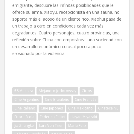
emigrante, descubre las infinitas posibilidades que le
ofrece su arma. Xiaoyu, recepcionista en una sauna, no
soporta más el acoso de un cliente rico. Xiaohui pasa de
un trabajo a otro en condiciones cada vez más
degradantes. Cuatro personajes, cuatro provincias, una
reflexión sobre China contemporánea: una sociedad con
un desarrollo económico colosal poco a poco
erosionado por la violencia.
56 Muestra
Alejandro Jodorowsky
Ciclos
Cine Argentino
Cine Brasileño
Cine Francés
Cine Italiano
Cine Japonés
Cine Mexicano
Cineteca NL
Ettore Scola
Federico Fellini
Hayao Miyazaki
Jia Zhangke
Lars Von Trier
María Felix