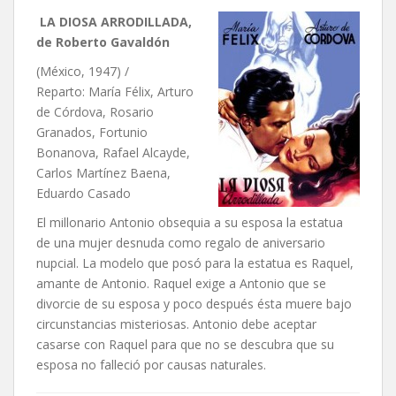
LA DIOSA ARRODILLADA,
de Roberto Gavaldón
(México, 1947) /
Reparto:
María Félix, Arturo
de Córdova, Rosario
Granados, Fortunio
Bonanova, Rafael Alcayde,
Carlos Martínez Baena,
Eduardo Casado
El millonario Antonio obsequia a su esposa la estatua
de una mujer desnuda como regalo de aniversario
nupcial. La modelo que posó para la estatua es Raquel,
amante de Antonio. Raquel exige a Antonio que se
divorcie de su esposa y poco después ésta muere bajo
circunstancias misteriosas. Antonio debe aceptar
casarse con Raquel para que no se descubra que su
esposa no falleció por causas naturales.