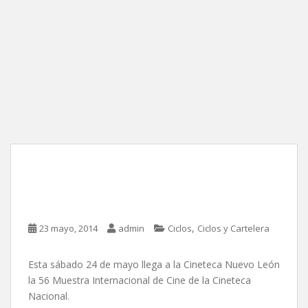
56 Muestra Internacional
de Cine
,
23 mayo, 2014
admin
Ciclos
Ciclos y Cartelera
Esta sábado 24 de mayo llega a la Cineteca Nuevo León
la 56 Muestra Internacional de Cine de la Cineteca
Nacional.