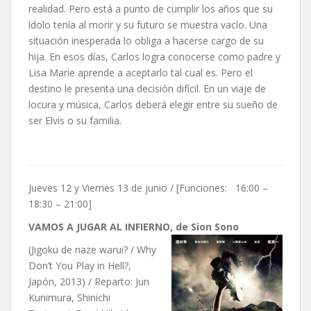
realidad. Pero está a punto de cumplir los años que su
ídolo tenía al morir y su futuro se muestra vacío. Una
situación inesperada lo obliga a hacerse cargo de su
hija. En esos días, Carlos logra conocerse como padre y
Lisa Marie aprende a aceptarlo tal cual es. Pero el
destino le presenta una decisión difícil. En un viaje de
locura y música, Carlos deberá elegir entre su sueño de
ser Elvis o su familia.
Jueves 12 y Viernes 13 de junio / [Funciones: 16:00 –
18:30 – 21:00]
VAMOS A JUGAR AL INFIERNO, de Sion Sono
(Jigoku de naze warui? / Why
Don’t You Play in Hell?,
Japón, 2013) / Reparto: Jun
Kunimura, Shinichi