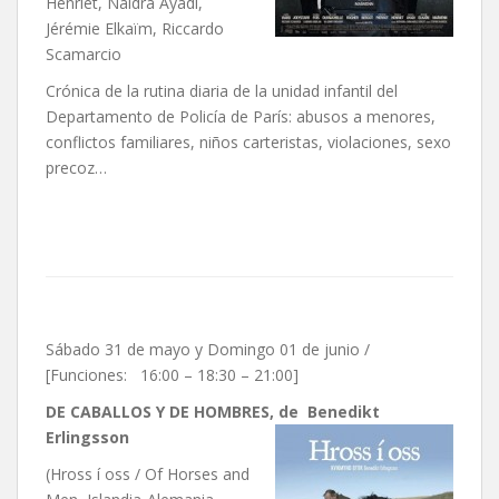
Henriet, Naidra Ayadi,
Jérémie Elkaïm, Riccardo
Scamarcio
Crónica de la rutina diaria de la unidad infantil del
Departamento de Policía de París: abusos a menores,
conflictos familiares, niños carteristas, violaciones, sexo
precoz…
Sábado 31 de mayo y Domingo 01 de junio /
[Funciones: 16:00 – 18:30 – 21:00]
DE CABALLOS Y DE HOMBRES, de Benedikt
Erlingsson
(Hross í oss / Of Horses and