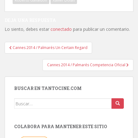
Roberto Gavaldón
Xavier Dolan
DEJA UNA RESPUESTA
Lo siento, debes estar
conectado
para publicar un comentario.
Navegación
Cannes 2014 / Palmarés Un Certain Regard
de
entradas
Cannes 2014 / Palmarés Competencia Oficial
BUSCAR EN TANTOCINE.COM
Buscar:
COLABORA PARA MANTENER ESTE SITIO